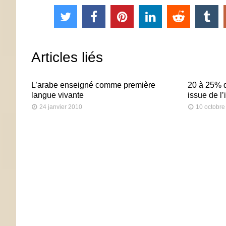
Articles liés
L’arabe enseigné comme première
20 à 25% d
langue vivante
issue de l
24 janvier 2010
10 octobre