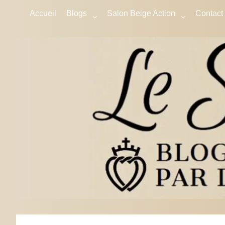
Accueil
Blogs
Salon Beige Action
Contact