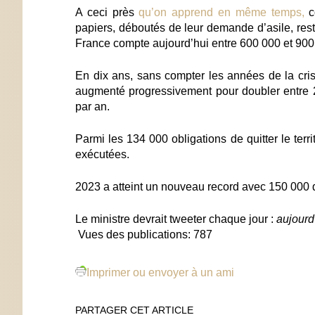
A ceci près
qu’on apprend en même temps,
co
papiers, déboutés de leur demande d’asile, res
France compte aujourd’hui entre 600 000 et 900
En dix ans, sans compter les années de la cri
augmenté progressivement pour doubler entre
par an.
Parmi les 134 000 obligations de quitter le ter
exécutées.
2023 a atteint un nouveau record avec 150 000 
Le ministre devrait tweeter chaque jour :
aujourd
Vues des publications:
787
Imprimer ou envoyer à un ami
PARTAGER CET ARTICLE