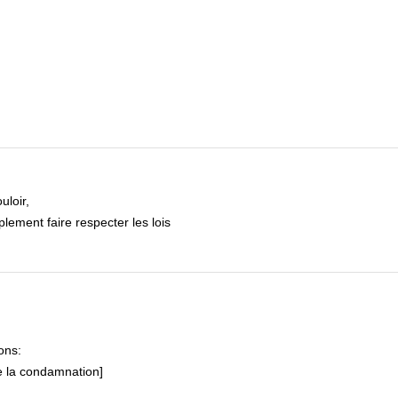
uloir,
ement faire respecter les lois
ons:
de la condamnation]