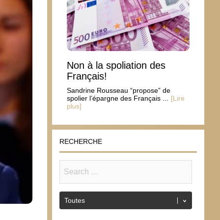
Non à la spoliation des
Français!
Sandrine Rousseau “propose” de
spolier l’épargne des Français ...
[Lire
plus]
RECHERCHE