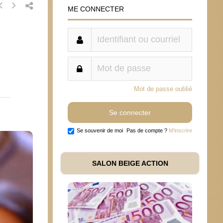
ME CONNECTER
Mot de passe oublié
Se souvenir de moi
Pas de compte ?
M'inscrire
SALON BEIGE ACTION