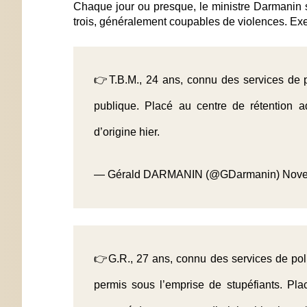
Chaque jour ou presque, le ministre Darmanin se
trois, généralement coupables de violences. Ex
👉T.B.M., 24 ans, connu des services de po
publique. Placé au centre de rétention a
d’origine hier.
— Gérald DARMANIN (@GDarmanin)
Nove
👉G.R., 27 ans, connu des services de poli
permis sous l’emprise de stupéfiants. Plac