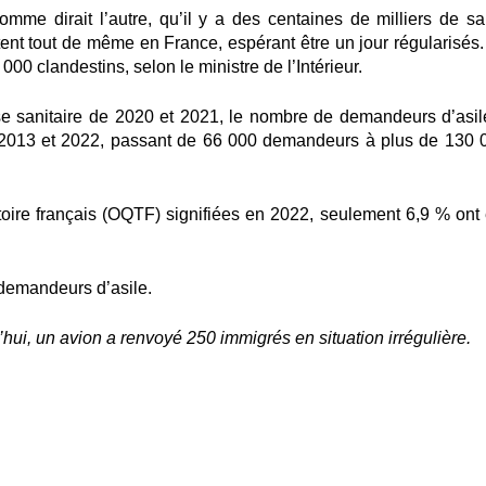
mme dirait l’autre, qu’il y a des centaines de milliers de sa
tent tout de même en France, espérant être un jour régularisés
 000 clandestins
, selon le ministre de l’Intérieur.
se sanitaire de 2020 et 2021, le nombre de demandeurs d’asil
 2013 et 2022, passant de 66 000 demandeurs à plus de 130 
ritoire français (OQTF) signifiées en 2022, seulement 6,9 % ont 
demandeurs d’asile.
’hui, un avion a renvoyé 250 immigrés en situation irrégulière.