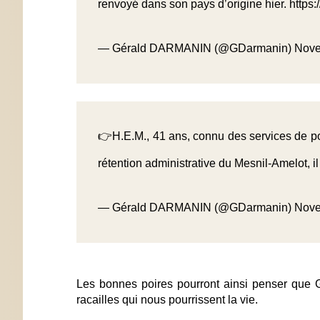
renvoyé dans son pays d’origine hier.
https
— Gérald DARMANIN (@GDarmanin)
Nove
👉H.E.M., 41 ans, connu des services de po
rétention administrative du Mesnil-Amelot, i
— Gérald DARMANIN (@GDarmanin)
Nove
Les bonnes poires pourront ainsi penser que G
racailles qui nous pourrissent la vie.