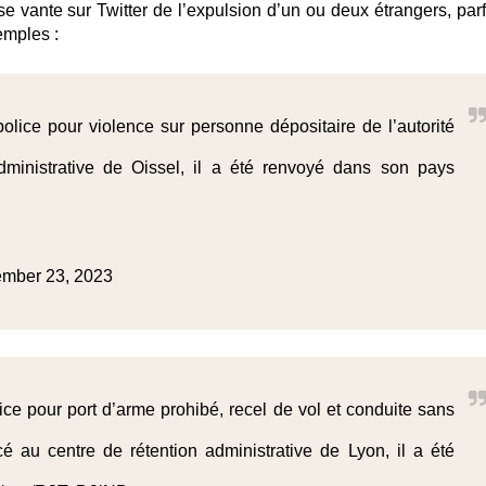
 vante sur Twitter de l’expulsion d’un ou deux étrangers, parf
emples :
lice pour violence sur personne dépositaire de l’autorité
dministrative de Oissel, il a été renvoyé dans son pays
mber 23, 2023
ce pour port d’arme prohibé, recel de vol et conduite sans
é au centre de rétention administrative de Lyon, il a été