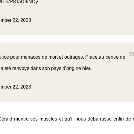
://t.co/R8TaD9iNDy
mber 22, 2023
lice pour menaces de mort et outrages. Placé au centre de
l a été renvoyé dans son pays d’origine hier.
mber 22, 2023
érald montre ses muscles et qu’il nous débarrasse enfin de 