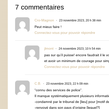
7 commentaires
Cro-Magnon
23 novembre 2023, 20 h 38 min
Peut mieux faire !
Connectez-vous pour pouvoir répondre
jlmont
24 novembre 2023, 10 h 54 min
pas sur qu’il puisse! encore faudrait il le vo
et avoir un minimum de courage pour simpl
Connectez-vous pour pouvoir répondre
C.B.
23 novembre 2023, 22 h 09 min
“connu des services de police”.
Il manque systématiquement plusieurs informati
-condamné par le tribunal de [lieu] pour [motif 
-renvoyé dans son pays d’origine [lequel?]