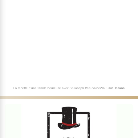
La recette d'une famille heureuse avec St Joseph #neuvaine2023
sur
Hozana