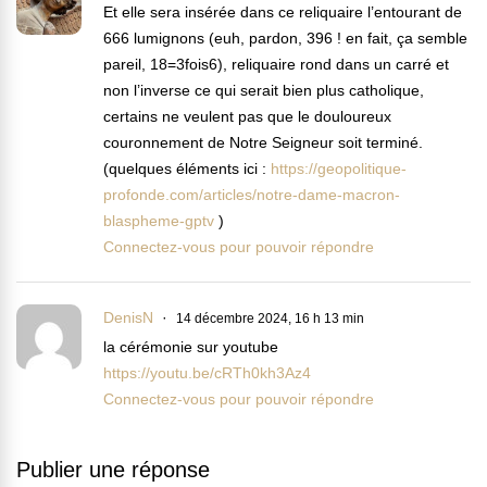
Et elle sera insérée dans ce reliquaire l’entourant de
666 lumignons (euh, pardon, 396 ! en fait, ça semble
pareil, 18=3fois6), reliquaire rond dans un carré et
non l’inverse ce qui serait bien plus catholique,
certains ne veulent pas que le douloureux
couronnement de Notre Seigneur soit terminé.
(quelques éléments ici :
https://geopolitique-
profonde.com/articles/notre-dame-macron-
blaspheme-gptv
)
Connectez-vous pour pouvoir répondre
DenisN
14 décembre 2024, 16 h 13 min
la cérémonie sur youtube
https://youtu.be/cRTh0kh3Az4
Connectez-vous pour pouvoir répondre
Publier une réponse