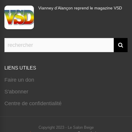
Vianney d’Alançon reprend le magazine VSD
LIENS UTILES
Faire un don
S'abonner
Centre de confidentialité
Copyright 2023 - Le Salon Beige