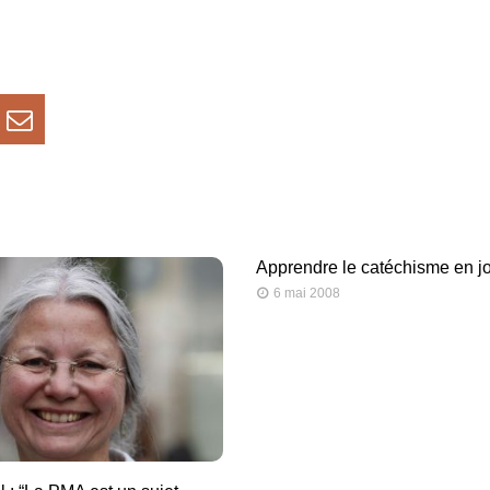
Apprendre le catéchisme en j
6 mai 2008