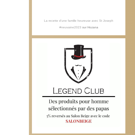
La recette d'une famille heureuse avec St Joseph
#neuvaine2023
sur
Hozana