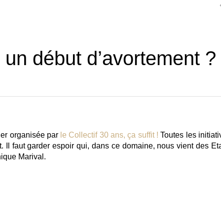
: un début d’avortement ?
ier organisée par
le Collectif 30 ans, ça suffit !
Toutes les initiat
t. Il faut garder espoir qui, dans ce domaine, nous vient des Et
que Marival.