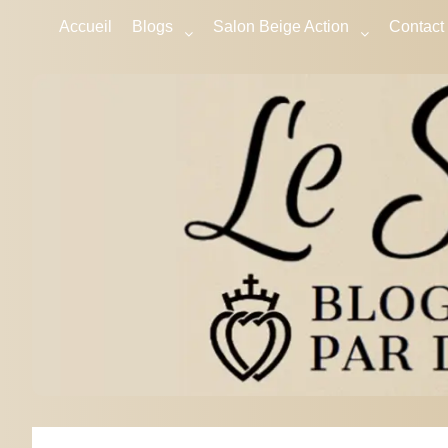
Accueil
Blogs
Salon Beige Action
Contact