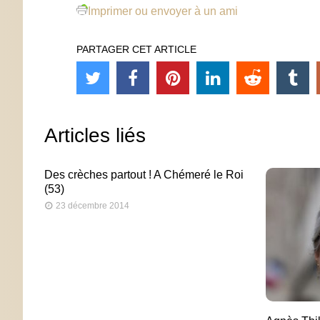
Imprimer ou envoyer à un ami
PARTAGER CET ARTICLE
Articles liés
Des crèches partout ! A Chémeré le Roi
(53)
23 décembre 2014