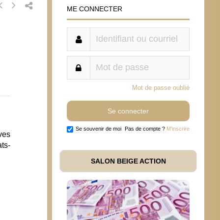
ME CONNECTER
Mot de passe oublié
Se souvenir de moi
Pas de compte ?
M'inscrire
ives
ats-
SALON BEIGE ACTION