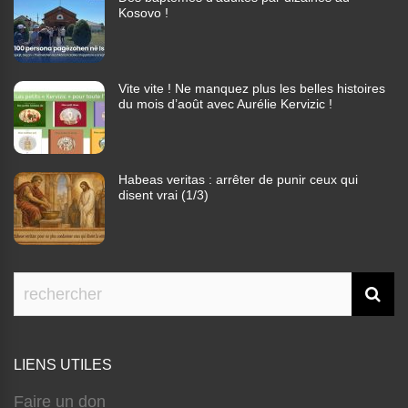
Kosovo !
Vite vite ! Ne manquez plus les belles histoires
du mois d’août avec Aurélie Kervizic !
Habeas veritas : arrêter de punir ceux qui
disent vrai (1/3)
LIENS UTILES
Faire un don