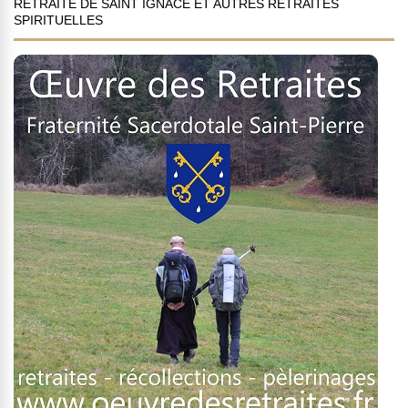
RETRAITE DE SAINT IGNACE ET AUTRES RETRAITES
SPIRITUELLES