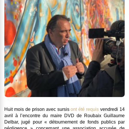
Huit mois de prison avec sursis
ont été requis
vendredi 14
avril à l’encontre du maire DVD de Roubaix Guillaume
Delbar, jugé pour « détournement de fonds publics par
négligence » concernant une association accusée de