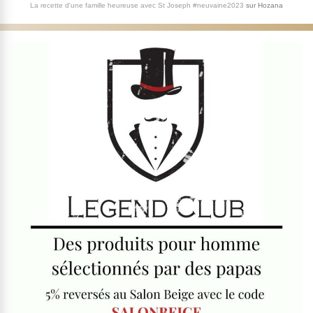
La recette d'une famille heureuse avec St Joseph #neuvaine2023
sur
Hozana