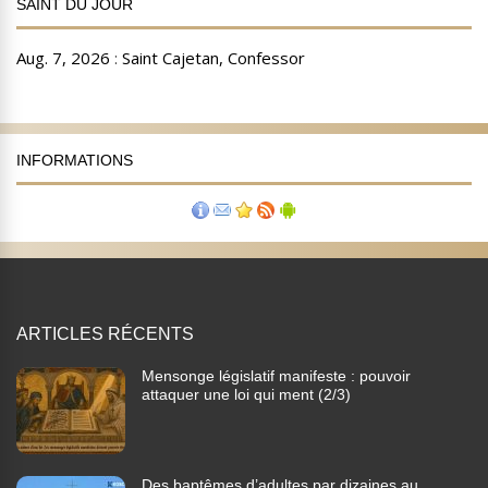
SAINT DU JOUR
INFORMATIONS
ARTICLES RÉCENTS
Mensonge législatif manifeste : pouvoir
attaquer une loi qui ment (2/3)
Des baptêmes d’adultes par dizaines au