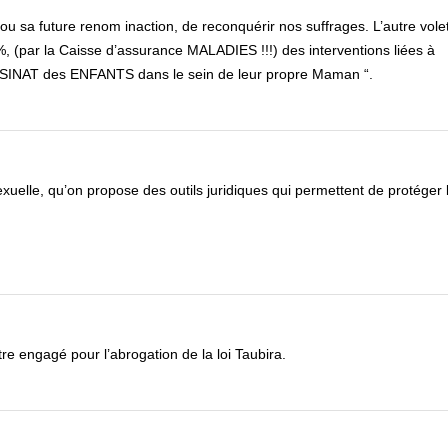
ou sa future renom inaction, de reconquérir nos suffrages. L’autre volet 
0%, (par la Caisse d’assurance MALADIES !!!) des interventions liées à
SASSINAT des ENFANTS dans le sein de leur propre Maman “.
lle, qu’on propose des outils juridiques qui permettent de protéger 
être engagé pour l’abrogation de la loi Taubira.