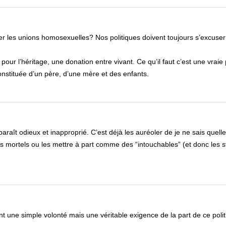
n
éger les unions homosexuelles? Nos politiques doivent toujours s’excuse
t pour l’héritage, une donation entre vivant. Ce qu’il faut c’est une vraie 
onstituée d’un père, d’une mère et des enfants.
t odieux et inapproprié. C’est déjà les auréoler de je ne sais quelle
 mortels ou les mettre à part comme des “intouchables” (et donc les s
nt une simple volonté mais une véritable exigence de la part de ce poli