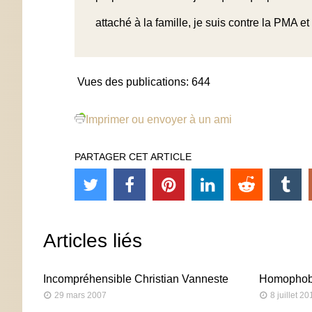
attaché à la famille, je suis contre la PMA et
Vues des publications:
644
Imprimer ou envoyer à un ami
PARTAGER CET ARTICLE
Articles liés
Incompréhensible Christian Vanneste
Homophob
29 mars 2007
8 juillet 20