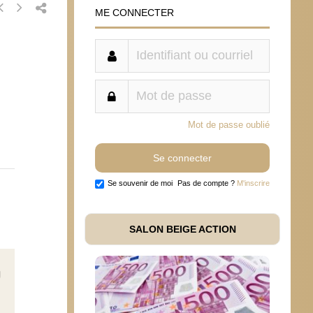
ME CONNECTER
Mot de passe oublié
Se souvenir de moi
Pas de compte ?
M'inscrire
SALON BEIGE ACTION