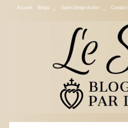
Accueil
Blogs
Salon Beige Action
Contact