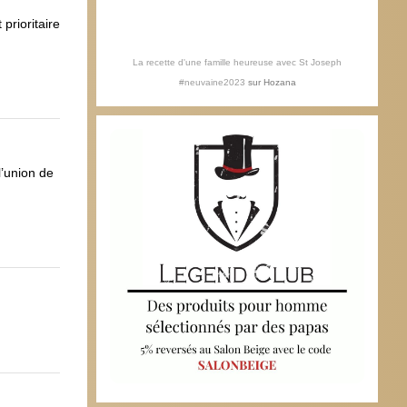
prioritaire
La recette d'une famille heureuse avec St Joseph
#neuvaine2023
sur
Hozana
l’union de