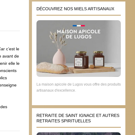
DÉCOUVREZ NOS MIELS ARTISANAUX
ar c’est le
e avant de
nir elle le
onscients
lics
La maison apicole de Lugos vous offre des produits
 enseigne
artisanaux d'excellence.
 des
RETRAITE DE SAINT IGNACE ET AUTRES
RETRAITES SPIRITUELLES