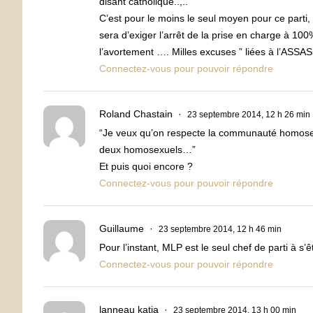
disant catholique..,..
C’est pour le moins le seul moyen pour ce parti, 
sera d’exiger l’arrêt de la prise en charge à 10
l’avortement …. Milles excuses ” liées à l’AS
Connectez-vous pour pouvoir répondre
Roland Chastain
23 septembre 2014, 12 h 26 min
“Je veux qu’on respecte la communauté homosexue
deux homosexuels…”
Et puis quoi encore ?
Connectez-vous pour pouvoir répondre
Guillaume
23 septembre 2014, 12 h 46 min
Pour l’instant, MLP est le seul chef de parti à s’
Connectez-vous pour pouvoir répondre
lanneau katia
23 septembre 2014, 13 h 00 min