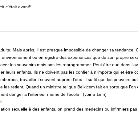
à c’était avant!!!
dulte. Mais après, il est presque impossible de changer sa tendance. C
’un environnement ou enregistré des expériences que de son propre sex
effacer les souvenirs mais pas les reprogrammer. Peut être que dans l’ave
er leurs enfants. Ils ne doivent pas les confier à n’importe qui et être c
mberbes, travaillent souvent auprès d’eux. Il suffit que les pouvoirs pub
e les retient. Quand un ministre tel que Belkicem fait en sorte que l’on
ment danger à l’intérieur même de l’école ! (voir à 1mn)
w
ation sexuelle à des enfants, on prend des médecins ou infirmiers pas