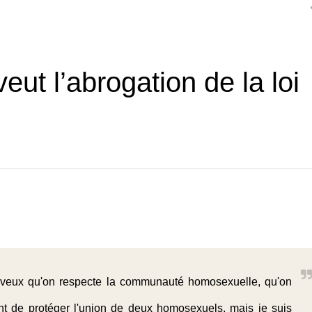
ut l’abrogation de la loi
Je veux qu'on respecte la communauté homosexuelle, qu'on
ent de protéger l'union de deux homosexuels, mais je suis