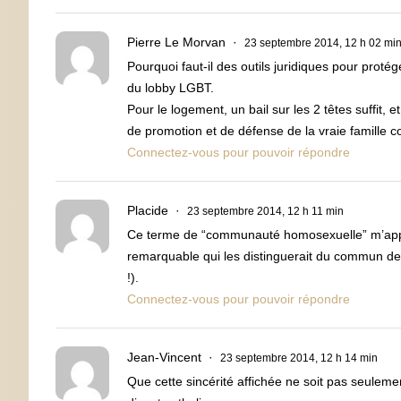
Pierre Le Morvan
23 septembre 2014, 12 h 02 mi
Pourquoi faut-il des outils juridiques pour prot
du lobby LGBT.
Pour le logement, un bail sur les 2 têtes suffit, e
de promotion et de défense de la vraie famille c
Connectez-vous pour pouvoir répondre
Placide
23 septembre 2014, 12 h 11 min
Ce terme de “communauté homosexuelle” m’apparaî
remarquable qui les distinguerait du commun des
!).
Connectez-vous pour pouvoir répondre
Jean-Vincent
23 septembre 2014, 12 h 14 min
Que cette sincérité affichée ne soit pas seuleme