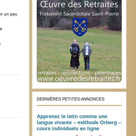
rir un peu
la
n
DERNIÈRES PETITES ANNONCES
Apprenez le latin comme une
langue vivante – méthode Orberg –
cours individuels en ligne