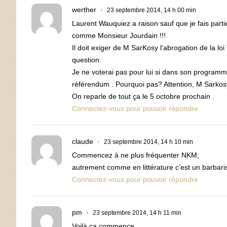
werther
23 septembre 2014, 14 h 00 min
Laurent Wauquiez a raison sauf que je fais parti
comme Monsieur Jourdain !!!
Il doit exiger de M SarKosy l’abrogation de la lo
question.
Je ne voterai pas pour lui si dans son programme 
référendum . Pourquoi pas? Attention, M Sarko
On reparle de tout ça le 5 octobre prochain .
Connectez-vous pour pouvoir répondre
claude
23 septembre 2014, 14 h 10 min
Commencez à ne plus fréquenter NKM;
autrement comme en littérature c’est un barbar
Connectez-vous pour pouvoir répondre
pm
23 septembre 2014, 14 h 11 min
Voilà ça commence…