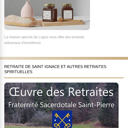
La maison apicole de Lugos vous offre des produits
artisanaux d'excellence.
RETRAITE DE SAINT IGNACE ET AUTRES RETRAITES
SPIRITUELLES