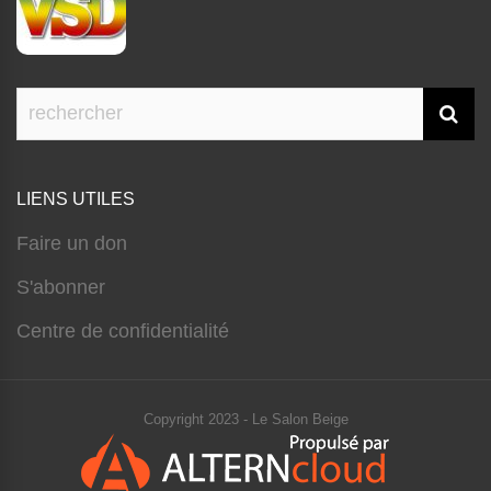
LIENS UTILES
Faire un don
S'abonner
Centre de confidentialité
Copyright 2023 - Le Salon Beige