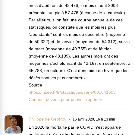
mois d’août est de 43.476, le mois d’août 2003
présentait un pic à 57.476 (à cause de la canicule).
Par ailleurs, si on fait une courbe annuelle de ces
statistiques, on constate que les mois les plus
“abondants” sont les mois de décembre (moyenne
de 50.322) et de janvier (moyenne de 54.312), suivis
de mars (moyenne de 49.755) et de février
(moyenne de 48.199). Les autres mois ont des
moyennes s’échelonnant de 42.167, en septembre, à
45.783, en octobre. C’est donc bien en hiver que les
décès sont les plus nombreux.
Source :
https://insee.fr/fr/statistiques/serie/001641603
Connectez-vous pour pouvoir répondre
Philippe de Geofroy
16 avril 2020, 16 h 13 min
En 2020 la mortalité par le COVID n’est apparue
nettement qu’à partir du mois de mars (qui est un