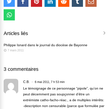
Articles liés
Philippe Isnard dans le journal du diocèse de Bayonne
7 mars 2011
3 commentaires
C.B.
6 mai 2011, 7 h 53 min
Le témoignage de ce personnage “pipole”, qu’on ne
peut décemment pas soupçonner d’être un
extrémiste catho-facho-réac., a de multiples intérêts:
-description non censurable (parce que formulée par