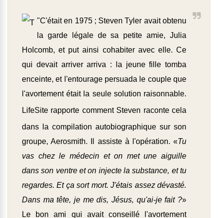
"C'était en 1975 ; Steven Tyler avait obtenu
la garde légale de sa petite amie, Julia
Holcomb, et put ainsi cohabiter avec elle. Ce
qui devait arriver arriva : la jeune fille tomba
enceinte, et l'entourage persuada le couple que
l'avortement était la seule solution raisonnable.
LifeSite
rapporte comment Steven raconte cela
dans la compilation autobiographique sur son
groupe, Aerosmith. Il assiste à l'opération. «
Tu
vas chez le médecin et on met une aiguille
dans son ventre et on injecte la substance, et tu
regardes. Et ça sort mort. J'étais assez dévasté.
Dans ma tête, je me dis, Jésus, qu'ai-je fait ?
»
Le bon ami qui avait conseillé l'avortement