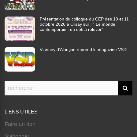
Présentation du colloque du CEP des 10 et 11
octobre 2026 à Orsay sur : ” Le monde
contemporain : un défi à relever”
Vianney d’Alançon reprend le magazine VSD
LIENS UTILES
Faire un don
S'abonner