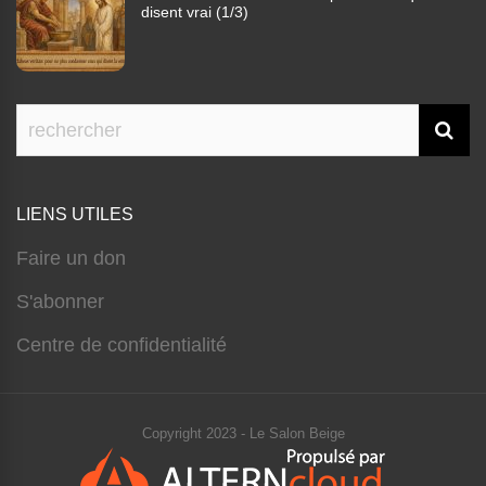
disent vrai (1/3)
LIENS UTILES
Faire un don
S'abonner
Centre de confidentialité
Copyright 2023 - Le Salon Beige