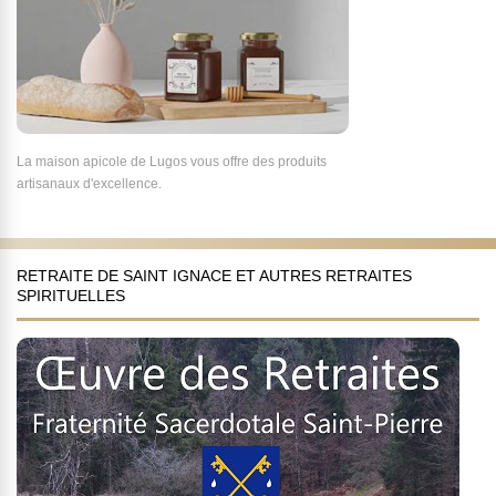
La maison apicole de Lugos vous offre des produits
artisanaux d'excellence.
RETRAITE DE SAINT IGNACE ET AUTRES RETRAITES
SPIRITUELLES