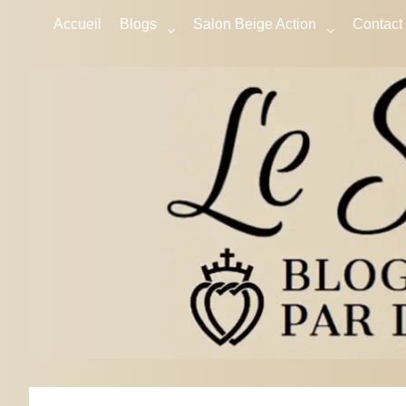
Accueil
Blogs
Salon Beige Action
Contact