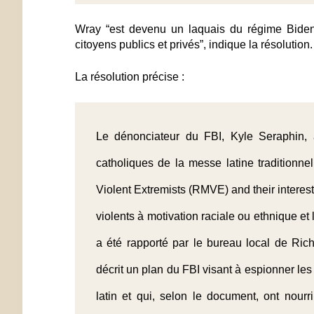
Wray “est devenu un laquais du régime Biden
citoyens publics et privés”, indique la résolution.
La résolution précise :
Le dénonciateur du FBI, Kyle Seraphin, 
catholiques de la messe latine traditionnel
Violent Extremists (RMVE) and their interest
violents à motivation raciale ou ethnique et l
a été rapporté par le bureau local de Ri
décrit un plan du FBI visant à espionner les
latin et qui, selon le document, ont nou