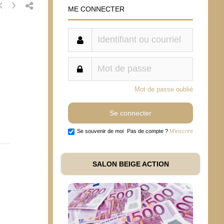
ME CONNECTER
Mot de passe oublié
Se souvenir de moi
Pas de compte ?
M'inscrire
SALON BEIGE ACTION