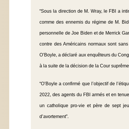
“Sous la direction de M. Wray, le FBI a int
comme des ennemis du régime de M. Biden.
personnelle de Joe Biden et de Merrick Garl
contre des Américains normaux sont sans 
O’Boyle, a déclaré aux enquêteurs du Congrè
à la suite de la décision de la Cour suprême
“O’Boyle a confirmé que l’objectif de l’étiq
2022, des agents du FBI armés et en tenue 
un catholique pro-vie et père de sept jeu
d’avortement”.