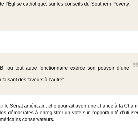
 de l’Église catholique, sur les conseils du Southern Poverty
FBI ou tout autre fonctionnaire exerce son pouvoir d’une
 faisant des faveurs à l’autre”.
par le Sénat américain, elle pourrait avoir une chance à la Cham
es démocrates à enregistrer un vote sur l’opportunité d’utiliser
américains conservateurs.