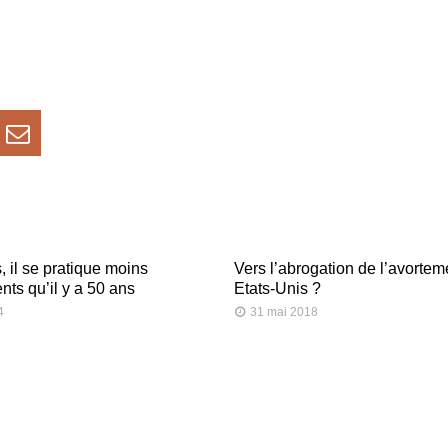
 il se pratique moins
Vers l’abrogation de l’avortem
nts qu’il y a 50 ans
Etats-Unis ?
4
31 mai 2018