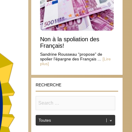
Non à la spoliation des
Français!
Sandrine Rousseau “propose” de
spolier l’épargne des Français ...
[Lire
plus]
RECHERCHE