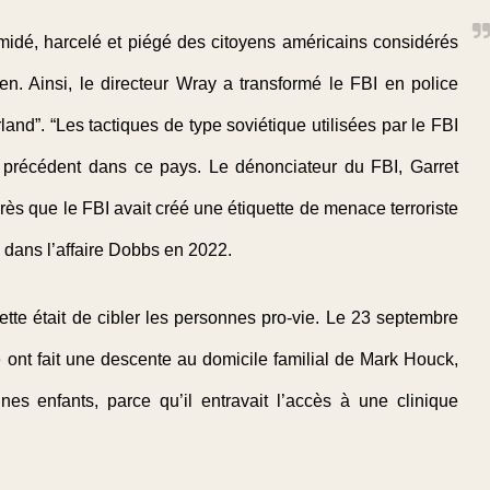
imidé, harcelé et piégé des citoyens américains considérés
 Ainsi, le directeur Wray a transformé le FBI en police
and”. “Les tactiques de type soviétique utilisées par le FBI
précédent dans ce pays. Le dénonciateur du FBI, Garret
s que le FBI avait créé une étiquette de menace terroriste
 dans l’affaire Dobbs en 2022.
uette était de cibler les personnes pro-vie. Le 23 septembre
ont fait une descente au domicile familial de Mark Houck,
nes enfants, parce qu’il entravait l’accès à une clinique