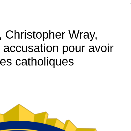
, Christopher Wray,
n accusation pour avoir
 les catholiques