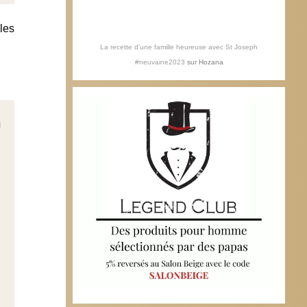
les
La recette d'une famille heureuse avec St Joseph
#neuvaine2023
sur
Hozana