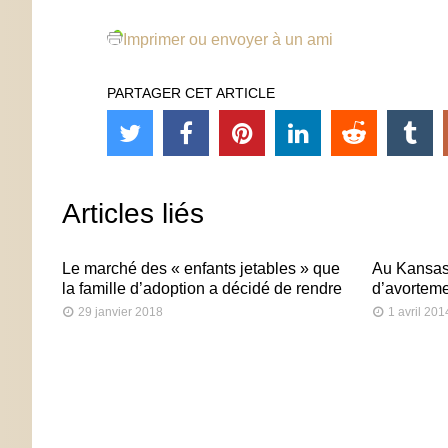
Imprimer ou envoyer à un ami
PARTAGER CET ARTICLE
Articles liés
Le marché des « enfants jetables » que
Au Kansas,
la famille d’adoption a décidé de rendre
d’avorteme
29 janvier 2018
1 avril 201