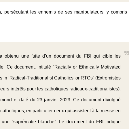
, persécutant les ennemis de ses manipulateurs, y compris 
a obtenu une fuite d’un document du FBI qui cible les
le. Ce document, intitulé “Racially or Ethnically Motivated
s in ‘Radical-Traditionalist Catholics’ or RTCs” (Extrémistes
eurs intérêts pour les catholiques radicaux-traditionalistes),
chmond et daté du 23 janvier 2023. Ce document divulgué
 catholiques, en particulier ceux qui assistent à la messe en
rri une “suprématie blanche”. Le document du FBI indique