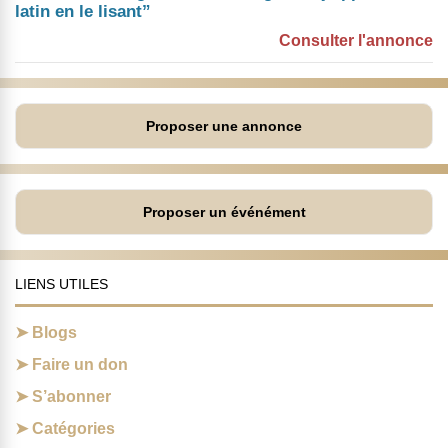
latin en le lisant”
Consulter l'annonce
Proposer une annonce
Proposer un événément
LIENS UTILES
Blogs
Faire un don
S’abonner
Catégories