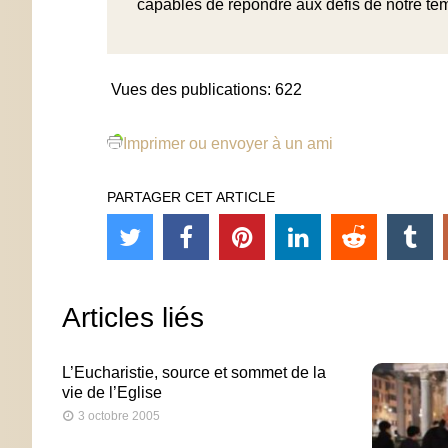
capables de répondre aux défis de notre te
Vues des publications:
622
Imprimer ou envoyer à un ami
PARTAGER CET ARTICLE
Articles liés
L’Eucharistie, source et sommet de la
vie de l’Eglise
3 octobre 2005