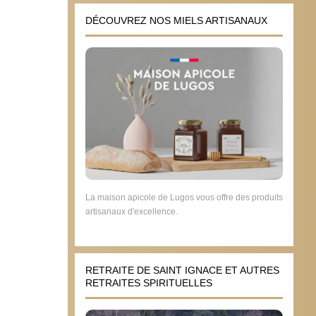
DÉCOUVREZ NOS MIELS ARTISANAUX
Céliba
silen
12 j
La maison apicole de Lugos vous offre des produits
artisanaux d'excellence.
RETRAITE DE SAINT IGNACE ET AUTRES
RETRAITES SPIRITUELLES