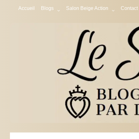
Accueil
Blogs
Salon Beige Action
Contact