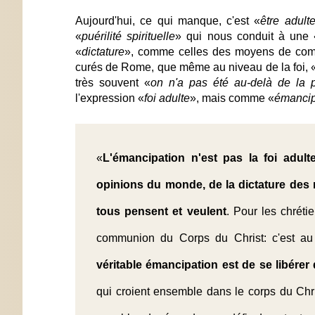
Aujourd'hui, ce qui manque, c'est «
être adult
«
puérilité spirituelle
» qui nous conduit à une 
«
dictature
», comme celles des moyens de co
curés de Rome, que même au niveau de la foi, 
très souvent «
on n'a pas été au-delà de la 
l'expression «
foi adulte
», mais comme «
émancip
«
L'émancipation n'est pas la foi adu
opinions du monde, de la dictature de
tous pensent et veulent
. Pour les chréti
communion du Corps du Christ: c'est au
véritable émancipation est de se libérer 
qui croient ensemble dans le corps du Christ