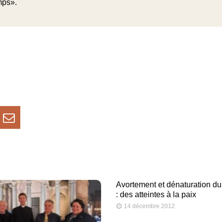
mps».
Avortement et dénaturation d
: des atteintes à la paix
14 décembre 2012