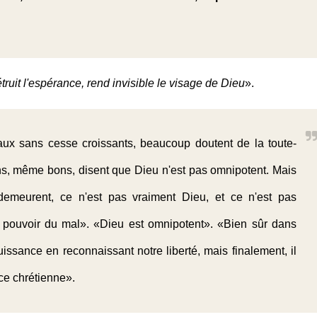
détruit l'espérance, rend invisible le visage de Dieu
».
ux sans cesse croissants, beaucoup doutent de la toute-
ns, même bons, disent que Dieu n'est pas omnipotent. Mais
 demeurent, ce n'est pas vraiment Dieu, et ce n'est pas
 le pouvoir du mal». «Dieu est omnipotent». «Bien sûr dans
puissance en reconnaissant notre liberté, mais finalement, il
nce chrétienne».