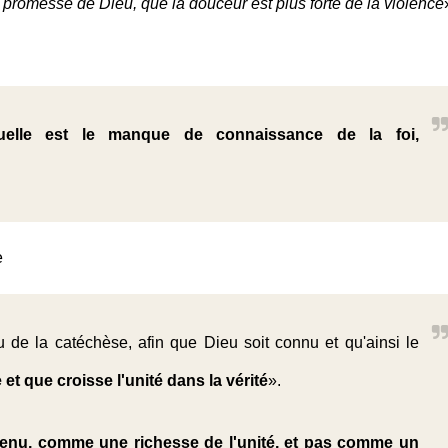
 promesse de Dieu, que la douceur est plus forte de la violence
uelle est le manque de connaissance de la foi,
e
 de la catéchèse, afin que Dieu soit connu et qu'ainsi le
 et que croisse l'unité dans la vérité
».
nu, comme une richesse de l'unité, et pas comme un