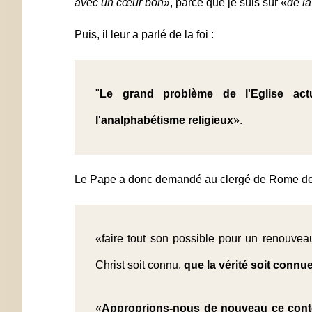
avec un cœur bon
», parce que je suis sûr «
de la
Puis, il leur a parlé de la foi :
"
Le grand problème de l'Eglise act
l'analphabétisme religieux
».
Le Pape a donc demandé au clergé de Rome d
«faire tout son possible pour un renouveau
Christ soit connu,
que la vérité soit connue
«
Approprions-nous de nouveau ce conte