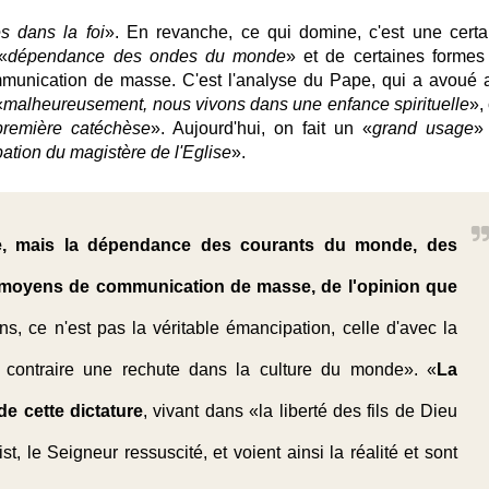
es dans la foi
». En revanche,
ce qui domine, c'est une certa
«
dépendance des ondes du monde
» et de certaines formes
mmunication de masse
. C'est l'analyse du Pape, qui a avoué 
«
malheureusement, nous vivons dans une enfance spirituelle
»,
première catéchèse
». Aujourd'hui,
on fait un «
grand usage
»
ation du magistère de l'Eglise
»
.
lte, mais la dépendance des courants du monde, des
s moyens de communication de masse, de l'opinion que
ens, ce n'est pas la véritable émancipation, celle d'avec la
 contraire une rechute dans la culture du monde». «
La
de cette dictature
, vivant dans «la liberté des fils de Dieu
, le Seigneur ressuscité, et voient ainsi la réalité et sont