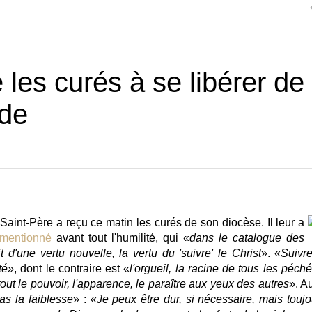
les curés à se libérer de
nde
int-Père a reçu ce matin les curés de son diocèse. Il leur a
mentionné
avant tout l'humilité, qui «
dans le catalogue des
t d'une vertu nouvelle, la vertu du 'suivre' le Christ
». «
Suivre
té
», dont le contraire est «
l'orgueil, la racine de tous les péch
tout le pouvoir, l'apparence, le paraître aux yeux des autres
». A
pas la faiblesse
» : «
Je peux être dur, si nécessaire, mais toujo