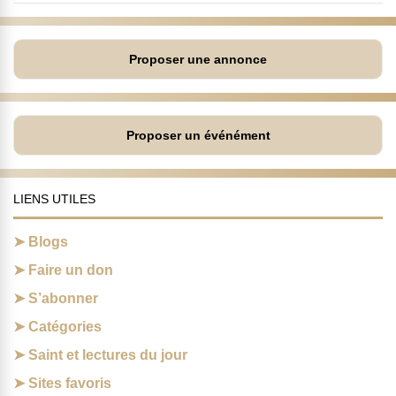
Proposer une annonce
Proposer un événément
LIENS UTILES
Blogs
Faire un don
S’abonner
Catégories
Saint et lectures du jour
Sites favoris