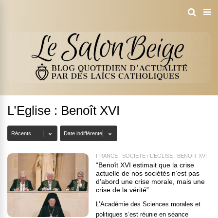
L’Eglise : Benoît XVI
FRANCE : SOCIÉTÉ
/
L'EGLISE : BENOÎT XVI
“Benoît XVI estimait que la crise
actuelle de nos sociétés n’est pas
d’abord une crise morale, mais une
crise de la vérité”
L’Académie des Sciences morales et
politiques s’est réunie en séance