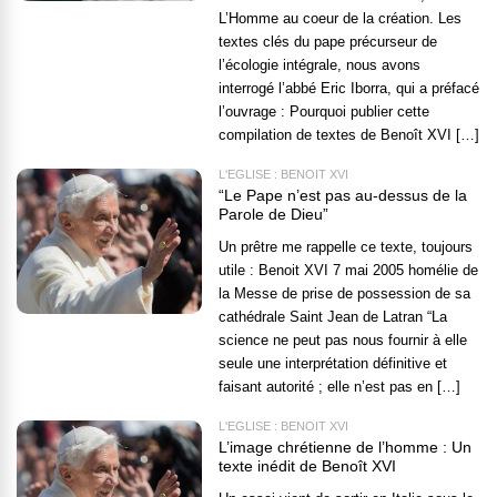
L’Homme au coeur de la création. Les
textes clés du pape précurseur de
l’écologie intégrale, nous avons
interrogé l’abbé Eric Iborra, qui a préfacé
l’ouvrage : Pourquoi publier cette
compilation de textes de Benoît XVI […]
L'EGLISE : BENOÎT XVI
“Le Pape n’est pas au-dessus de la
Parole de Dieu”
Un prêtre me rappelle ce texte, toujours
utile : Benoit XVI 7 mai 2005 homélie de
la Messe de prise de possession de sa
cathédrale Saint Jean de Latran “La
science ne peut pas nous fournir à elle
seule une interprétation définitive et
faisant autorité ; elle n’est pas en […]
L'EGLISE : BENOÎT XVI
L’image chrétienne de l’homme : Un
texte inédit de Benoît XVI