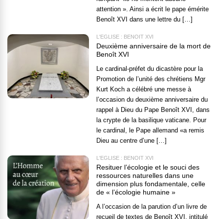
attention ». Ainsi a écrit le pape émérite
Benoît XVI dans une lettre du […]
L'EGLISE : BENOÎT XVI
Deuxième anniversaire de la mort de
Benoît XVI
Le cardinal-préfet du dicastère pour la
Promotion de l’unité des chrétiens Mgr
Kurt Koch a célébré une messe à
l’occasion du deuxième anniversaire du
rappel à Dieu du Pape Benoît XVI, dans
la crypte de la basilique vaticane. Pour
le cardinal, le Pape allemand «a remis
Dieu au centre d’une […]
L'EGLISE : BENOÎT XVI
Resituer l’écologie et le souci des
ressources naturelles dans une
dimension plus fondamentale, celle
de « l’écologie humaine »
A l’occasion de la parution d’un livre de
recueil de textes de Benoît XVI, intitulé