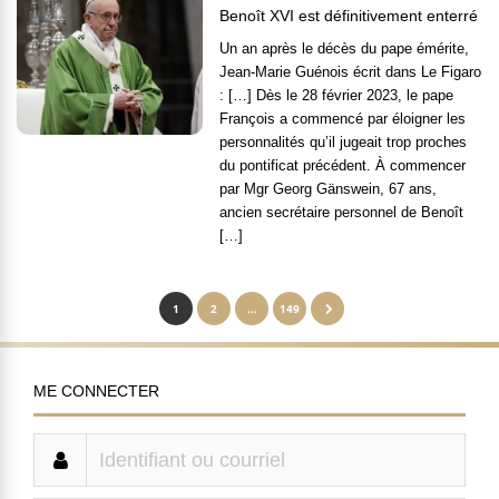
Benoît XVI est définitivement enterré
Un an après le décès du pape émérite,
Jean-Marie Guénois écrit dans Le Figaro
: […] Dès le 28 février 2023, le pape
François a commencé par éloigner les
personnalités qu’il jugeait trop proches
du pontificat précédent. À commencer
par Mgr Georg Gänswein, 67 ans,
ancien secrétaire personnel de Benoît
[…]
1
2
…
149
ME CONNECTER