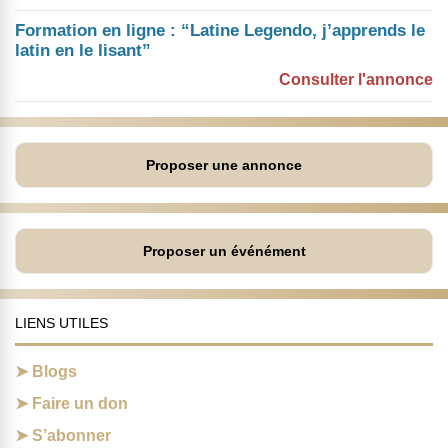
Formation en ligne : “Latine Legendo, j’apprends le
latin en le lisant”
Consulter l'annonce
Proposer une annonce
Proposer un événément
LIENS UTILES
Blogs
Faire un don
S’abonner