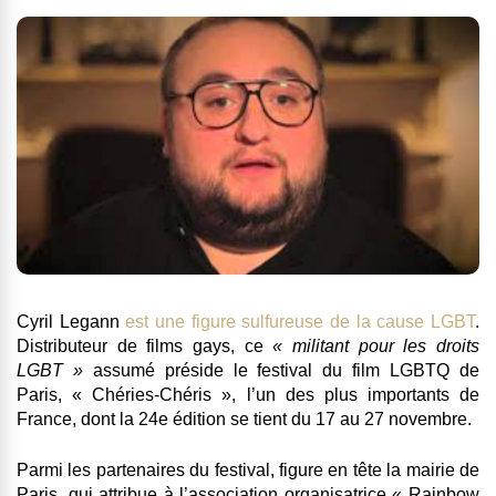
Cyril Legann
est une figure sulfureuse de la cause LGBT
.
Distributeur de films gays, ce
« militant pour les droits
LGBT »
assumé préside le festival du film LGBTQ de
Paris, « Chéries-Chéris », l’un des plus importants de
France, dont la 24e édition se tient du 17 au 27 novembre.
Parmi les partenaires du festival, figure en tête la mairie de
Paris, qui attribue à l’association organisatrice « Rainbow