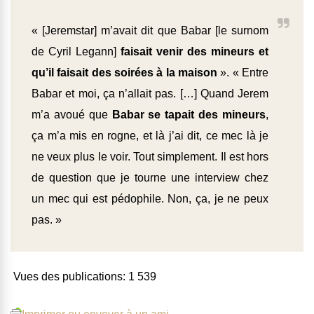
« [Jeremstar] m’avait dit que Babar [le surnom
de Cyril Legann]
faisait venir des mineurs et
qu’il faisait des soirées à la maison
». « Entre
Babar et moi, ça n’allait pas. […] Quand Jerem
m’a avoué que
Babar se tapait des mineurs
,
ça m’a mis en rogne, et là j’ai dit, ce mec là je
ne veux plus le voir. Tout simplement. Il est hors
de question que je tourne une interview chez
un mec qui est pédophile. Non, ça, je ne peux
pas. »
Vues des publications:
1 539