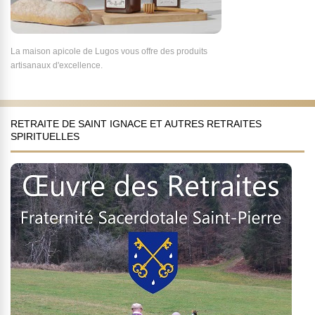
La maison apicole de Lugos vous offre des produits
artisanaux d'excellence.
RETRAITE DE SAINT IGNACE ET AUTRES RETRAITES
SPIRITUELLES