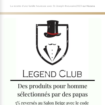
La recette d'une famille heureuse avec St Joseph #neuvaine2023
sur
Hozana