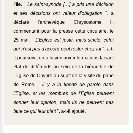
l'île
. "
Le saint-synode […] a pris une décision
et ses décisions ont valeur d'obligation
", a
déclaré l'archevêque Chrysostome II,
commentant pour la presse cette circulaire, le
25 mai. "
L'Eglise est juste, mais stricte, celui
qui n'est pas d'accord peut rester chez lui
", a-t-
il poursuivi, en allusion aux informations faisant
état de différends au sein de la hiérarchie de
l'Eglise de Chypre au sujet de la visite du pape
de Rome. "
Il y a la liberté de parole dans
l'Eglise, et les membres de l'Eglise peuvent
donner leur opinion, mais ils ne peuvent pas
faire ce qui leur plaît
", a-t-il ajouté."