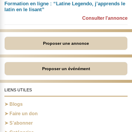
Formation en ligne : “Latine Legendo, j’apprends le
latin en le lisant”
Consulter l'annonce
Proposer une annonce
Proposer un événément
LIENS UTILES
Blogs
Faire un don
S’abonner