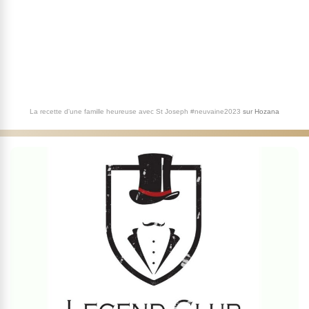
La recette d'une famille heureuse avec St Joseph #neuvaine2023
sur
Hozana