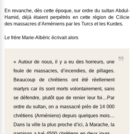
En revanche, dès cette époque, sur ordre du sultan Abdul-
Hamid, déjà étaient perpétrés en cette région de Cilicie
des massacres d’Arméniens par les Turcs et les Kurdes.
Le frère Marie-Albéric écrivait alors
« Autour de nous, il y a eu des horreurs, une
foule de massacres, d’incendies, de pillages.
Beaucoup de chrétiens ont été réellement
martyrs car ils sont morts volontairement, sans
se défendre, plutôt que de renier leur foi…Par
ordre du sultan, on a massacré près de 14 000
chrétiens (Arméniens) depuis quelques mois…
Dans la ville la plus proche d’ici, à Marache, la
garnison a tué 4500 chrétiens en deux jours…