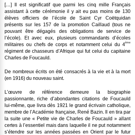
[…] Il est significatif que parmi les cinq mille Français
assistant à cette cérémonie il y ait eu pas moins de 130
élèves officiers de l’école de Saint Cyr Coëtquidan
présents sur les 157 de la promotion Caillaud (tous ne
pouvant être dégagés des obligations de service de
l’école). Et avec eux, plusieurs commandants d’écoles
ème
militaires ou chefs de corps et notamment celui du 4
régiment de chasseurs d’Afrique qui fut celui du capitaine
Charles de Foucauld.
De nombreux écrits on été consacrés à la vie et à la mort
(en 1916) du nouveau saint.
L’œuvre de référence demeure la biographie
passionnante, riche d’abondantes citations de Foucauld
lui-même, que livra dès 1921 le grand écrivain catholique,
membre de l’Académie française, René Bazin. Il en tira par
la suite une « Petite vie de Charles de Foucauld » allant
certes à l’essentiel mais dans laquelle il ne put notamment
s’étendre sur les années passées en Orient par le futur