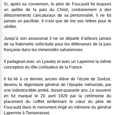
Si, après sa conversion, le père de Foucauld fut toujours
un apôtre de la paix du Christ, contrairement à des
détournements caricaturaux de sa personnalité, il ne fut
jamais un pacifiste. Il n’est que de lire ses lettres pour le
vérifier.
Jusqu’à son assassinat il ne se départit d’ailleurs jamais
de sa fraternelle sollicitude pour les défenseurs de la paix
française dans les immensités sahariennes.
Il partageait avec un Lyautey et avec un Laperrine la même
conception du rôle civilisateur de la France.
Il fut lié à ce dernier, ancien élève de l’école de Sorèze,
devenu le légendaire général de l’épopée méhariste, par
une indestructible amitié, durant quarante ans. Le souvenir
en fut marqué le 20 avril 1929 par la cérémonie du
placement du coffret renfermant le cœur du père de
Foucauld dans le monument érigé en mémoire du général
Laperrine à Tamanrasset.