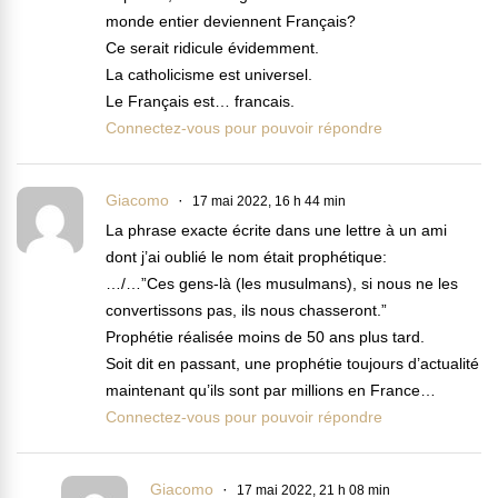
monde entier deviennent Français?
Ce serait ridicule évidemment.
La catholicisme est universel.
Le Français est… francais.
Connectez-vous pour pouvoir répondre
Giacomo
17 mai 2022, 16 h 44 min
La phrase exacte écrite dans une lettre à un ami
dont j’ai oublié le nom était prophétique:
…/…”Ces gens-là (les musulmans), si nous ne les
convertissons pas, ils nous chasseront.”
Prophétie réalisée moins de 50 ans plus tard.
Soit dit en passant, une prophétie toujours d’actualité
maintenant qu’ils sont par millions en France…
Connectez-vous pour pouvoir répondre
Giacomo
17 mai 2022, 21 h 08 min