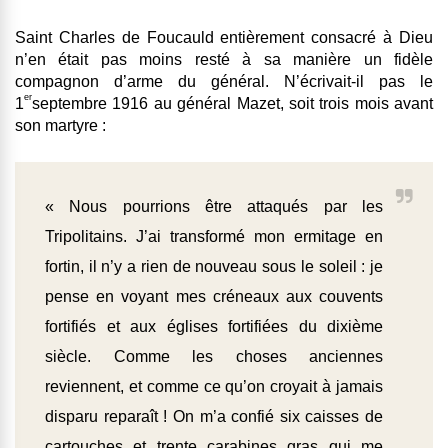
Saint Charles de Foucauld entièrement consacré à Dieu
n’en était pas moins resté à sa manière un fidèle
compagnon d’arme du général. N’écrivait-il pas le
er
1
septembre 1916 au général Mazet, soit trois mois avant
son martyre :
« Nous pourrions être attaqués par les
Tripolitains. J’ai transformé mon ermitage en
fortin, il n’y a rien de nouveau sous le soleil : je
pense en voyant mes créneaux aux couvents
fortifiés et aux églises fortifiées du dixième
siècle. Comme les choses anciennes
reviennent, et comme ce qu’on croyait à jamais
disparu reparaît ! On m’a confié six caisses de
cartouches et trente carabines gras qui me