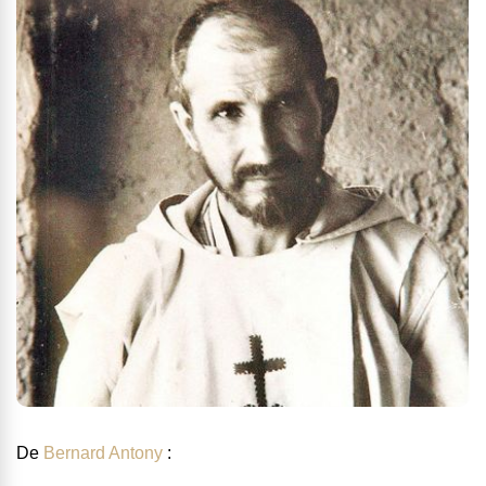
De
Bernard Antony
: