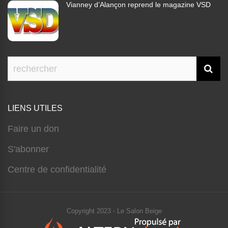
Vianney d’Alançon reprend le magazine VSD
LIENS UTILES
Faire un don
S'abonner
Centre de confidentialité
Copyright 2023 - Le Salon Beige