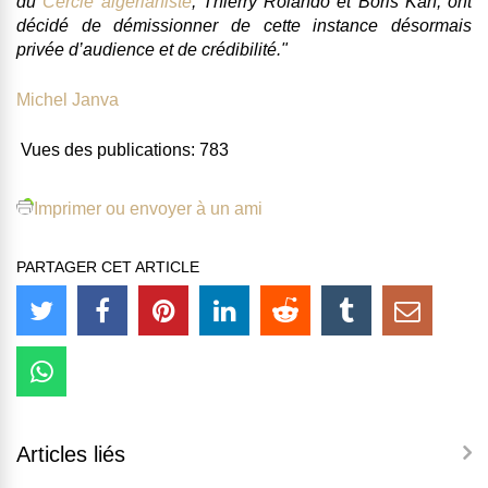
du
Cercle algérianiste
,
Thierry Rolando
et
Boris Kan
, ont
décidé de démissionner de cette instance désormais
privée d’audience et de crédibilité
."
Michel Janva
Vues des publications:
783
Imprimer ou envoyer à un ami
PARTAGER CET ARTICLE
Articles liés