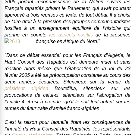
2005 portant
reconnaissance de la Nation envers les
Français rapatriés
privant le Parlement, qui avait pourtant
approuvé à trois reprises ce texte, de tout débat. Il
a choisi
de faire droit à la pression des groupes communautaristes
hostiles à un enseignement équilibré de l’histoire qui
prenne en compte
les aspects positifs
de la présence
française en Afrique du Nord
."
"Dans ce débat essentiel pour les Français d’Algérie,
le
Haut Conseil des Rapatriés est demeuré muet et sans
réaction
alors même que l’élaboration de la loi du 23
février 2005 a été sa préoccupation constante au cours des
deux années écoulées. Silencieux sur la venue du
président algérien
Bouteflika
,
silencieux sur les
provocations
de celui-ci, silencieux sur l’abrogation de
l’article 4, il est à craindre qu’il le soit tout autant sur les
termes du futur traité d’amitié franco-algérien
.
C’est la raison pour laquelle tirant les conséquences de
l’inanité du Haut Conseil des Rapatriés, les représentants