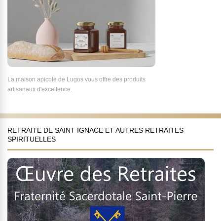
La maison apicole de Lugos vous offre des produits
artisanaux d'excellence.
RETRAITE DE SAINT IGNACE ET AUTRES RETRAITES
SPIRITUELLES