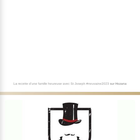
La recette d'une famille heureuse avec St Joseph #neuvaine2023
sur
Hozana