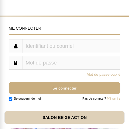
ME CONNECTER
Mot de passe oublié
Se souvenir de moi
Pas de compte ?
M'inscrire
SALON BEIGE ACTION