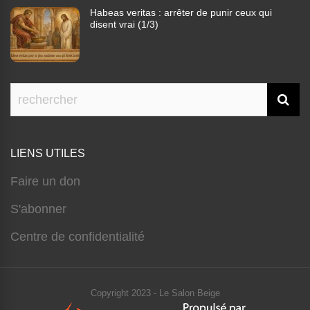
Habeas veritas : arrêter de punir ceux qui
disent vrai (1/3)
LIENS UTILES
Faire un don
S'abonner
Centre de confidentialité
Copyright 2023 - Le Salon Beige