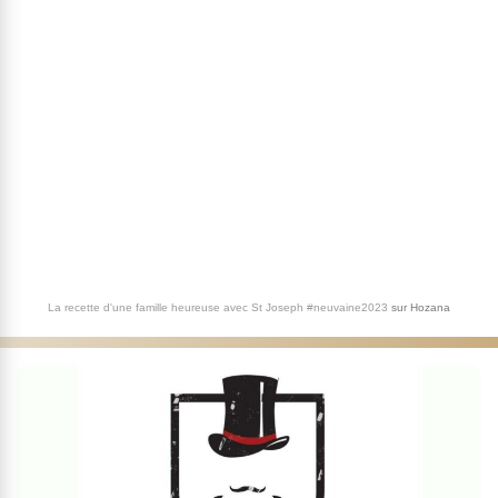
La recette d'une famille heureuse avec St Joseph #neuvaine2023
sur
Hozana