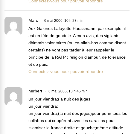
Connectez-vous pour pouvoir répondre
Marc
6 mai 2006, 10 h 27 min
Aux Galeries Lafayette Haussmann, par exemple, il
est en tête de gondole. A mon avis, des vigilants,
dhimmis volontaires (ou co-allah-bos comme disent
certains) ne vont pas tarder à leur rappeler le
principe de la RATP : religion d’amour, de tolérance
et de paix.
Connectez-vous pour pouvoir répondre
herbert
6 mai 2006, 13 h 45 min
un jour viendra;(la nuit des juges
un jour viendra;
un jour viendra;(la nuit des juges)pour punir tous les
collabos qui coopérent avec les sarazins pour
islamiser la france droite et gauche;méme attitude