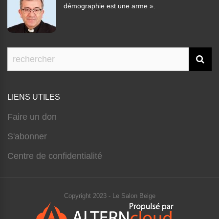
démographie est une arme ».
LIENS UTILES
Faire un don
S'abonner
Centre de confidentialité
Copyright 2023 - Le Salon Beige