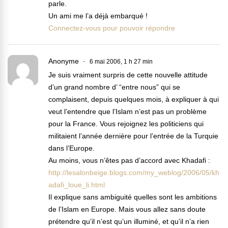
parle.
Un ami me l’a déjà embarqué !
Connectez-vous pour pouvoir répondre
Anonyme
6 mai 2006, 1 h 27 min
Je suis vraiment surpris de cette nouvelle attitude
d’un grand nombre d’ “entre nous” qui se
complaisent, depuis quelques mois, à expliquer à qui
veut l’entendre que l’Islam n’est pas un problème
pour la France. Vous rejoignez les politiciens qui
militaient l’année dernière pour l’entrée de la Turquie
dans l’Europe.
Au moins, vous n’êtes pas d’accord avec Khadafi :
http://lesalonbeige.blogs.com/my_weblog/2006/05/kh
adafi_loue_li.html
Il explique sans ambiguité quelles sont les ambitions
de l’Islam en Europe. Mais vous allez sans doute
prétendre qu’il n’est qu’un illuminé, et qu’il n’a rien