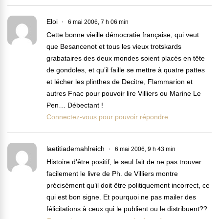
Eloi
6 mai 2006, 7 h 06 min
Cette bonne vieille démocratie française, qui veut
que Besancenot et tous les vieux trotskards
grabataires des deux mondes soient placés en tête
de gondoles, et qu’il faille se mettre à quatre pattes
et lécher les plinthes de Decitre, Flammarion et
autres Fnac pour pouvoir lire Villiers ou Marine Le
Pen… Débectant !
Connectez-vous pour pouvoir répondre
laetitiademahlreich
6 mai 2006, 9 h 43 min
Histoire d’être positif, le seul fait de ne pas trouver
facilement le livre de Ph. de Villiers montre
précisément qu’il doit être politiquement incorrect, ce
qui est bon signe. Et pourquoi ne pas mailer des
félicitations à ceux qui le publient ou le distribuent??