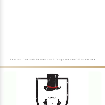
La recette d'une famille heureuse avec St Joseph #neuvaine2023
sur
Hozana