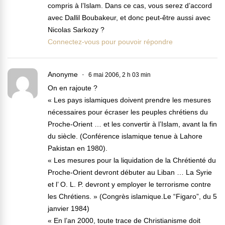
compris à l’Islam. Dans ce cas, vous serez d’accord
avec Dallil Boubakeur, et donc peut-être aussi avec
Nicolas Sarkozy ?
Connectez-vous pour pouvoir répondre
Anonyme
6 mai 2006, 2 h 03 min
On en rajoute ?
« Les pays islamiques doivent prendre les mesures
nécessaires pour écraser les peuples chrétiens du
Proche-Orient … et les convertir à l’Islam, avant la fin
du siècle. (Conférence islamique tenue à Lahore
Pakistan en 1980).
« Les mesures pour la liquidation de la Chrétienté du
Proche-Orient devront débuter au Liban … La Syrie
et l’ O. L. P. devront y employer le terrorisme contre
les Chrétiens. » (Congrès islamique.Le “Figaro”, du 5
janvier 1984)
« En l’an 2000, toute trace de Christianisme doit