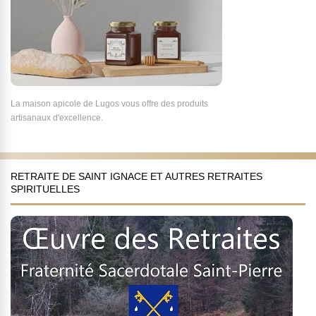
La maison apicole de Lugos vous offre des produits
artisanaux d'excellence.
RETRAITE DE SAINT IGNACE ET AUTRES RETRAITES
SPIRITUELLES