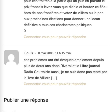
pour ces traitres a la patrie qui un jour en pairont le
prix;francais levez vous que diable et boutez ce fléau
hors de nos frontiéres et votez de villiers ou le pen
aux prochaines élections pour donner une lecon
définitive a tous ces charlocrates politiques
0
Connectez-vous pour pouvoir répondre
luouis
8 mai 2006, 11 h 15 min
ces problèmes ont été évoqués amplement depuis
plus de deux ans dans Rivarol et le Libre journal
Radio Courtoisie aussi, je ne suis donc pas tenté par
le livre de Villiers […]
Connectez-vous pour pouvoir répondre
Publier une réponse