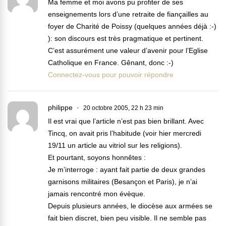
Ma femme et moi avons pu profiter de ses
enseignements lors d’une retraite de fiançailles au
foyer de Charité de Poissy (quelques années déjà :-)
): son discours est très pragmatique et pertinent.
C’est assurément une valeur d’avenir pour l’Eglise
Catholique en France. Gênant, donc :-)
Connectez-vous pour pouvoir répondre
philippe
20 octobre 2005, 22 h 23 min
Il est vrai que l’article n’est pas bien brillant. Avec
Tincq, on avait pris l’habitude (voir hier mercredi
19/11 un article au vitriol sur les religions).
Et pourtant, soyons honnêtes :
Je m’interroge : ayant fait partie de deux grandes
garnisons militaires (Besançon et Paris), je n’ai
jamais rencontré mon évèque.
Depuis plusieurs années, le diocèse aux armées se
fait bien discret, bien peu visible. Il ne semble pas