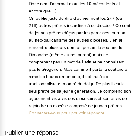
Donc rien d’anormal (sauf les 10 mécontents et
encore que…).
On oublie juste de dire d’où viennent les 247 (ou
218) autres prêtres incardiner à ce diocèse ! Ce sont
de jeunes prêtres déçus par les paroisses tournant
au néo-gallicanisme des autres diocèses. J’en ai
rencontré plusieurs dont un portant la soutane le
Dimanche (même au restaurant) mais ne
comprenant pas un mot de Latin et ne connaisant
pas le Grégorien. Mais comme il porte la soutane et
aime les beaux ornements, il est traité de
traditionnaliste et montré du doigt. De plus il est le
seul prêtre de sa jeune génération. Je comprend son
agacement vis à vis des diocésains et son envis de
rejoindre un diocèse composé de jeunes prêtres.
Connectez-vous pour pouvoir répondre
Publier une réponse