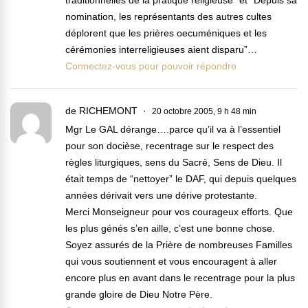
traditionnelles de la pratique religieuse” et “Depuis sa
nomination, les représentants des autres cultes
déplorent que les prières oecuméniques et les
cérémonies interreligieuses aient disparu”…
Connectez-vous pour pouvoir répondre
de RICHEMONT
20 octobre 2005, 9 h 48 min
Mgr Le GAL dérange….parce qu’il va à l’essentiel
pour son docièse, recentrage sur le respect des
règles liturgiques, sens du Sacré, Sens de Dieu. Il
était temps de “nettoyer” le DAF, qui depuis quelques
années dérivait vers une dérive protestante.
Merci Monseigneur pour vos courageux efforts. Que
les plus génés s’en aille, c’est une bonne chose.
Soyez assurés de la Prière de nombreuses Familles
qui vous soutiennent et vous encouragent à aller
encore plus en avant dans le recentrage pour la plus
grande gloire de Dieu Notre Père.