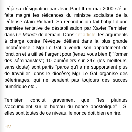
Déjà sa désignation par Jean-Paul II en mai 2000 s’était
faite malgré les réticences du ministre socialiste de la
Défense Alain Richard. Sa reconduction fait l’objet d’une
première tentative de déstabilisation par Xavier Ternisien
dans
Le Monde
de demain. Dans
cet article
, les arguments
à charge contre l’évêque défilent dans la plus grande
incohérence : Mgr Le Gal a vendu son appartement de
fonction et a utilisé l’argent pour (tenez vous bien !) "former
des séminaristes"; 10 aumôniers sur 247 (les meilleurs,
sans doute) sont partis "parce qu’ils ne supportaient plus
de travailler" dans le diocèse; Mgr Le Gal organise des
pèlerinages, qui ne seraient pas toujours des succès
numérique etc…
Ternisien conclut gravement que "les plaintes
s’accumulent sur le bureau du nonce apostolique" ! Si
elles sont toutes de ce niveau, le nonce doit bien en rire.
HV