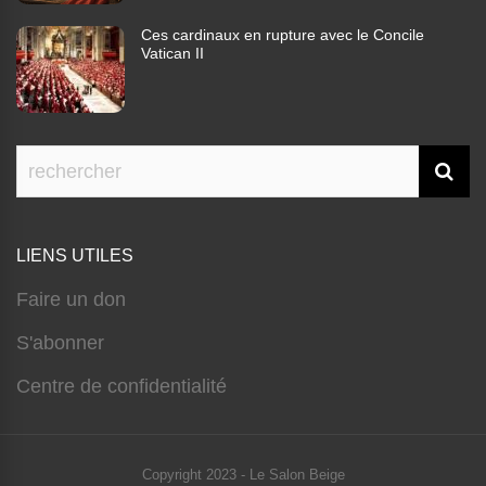
Ces cardinaux en rupture avec le Concile
Vatican II
LIENS UTILES
Faire un don
S'abonner
Centre de confidentialité
Copyright 2023 - Le Salon Beige