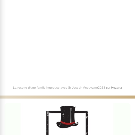
La recette d'une famille heureuse avec St Joseph #neuvaine2023
sur
Hozana