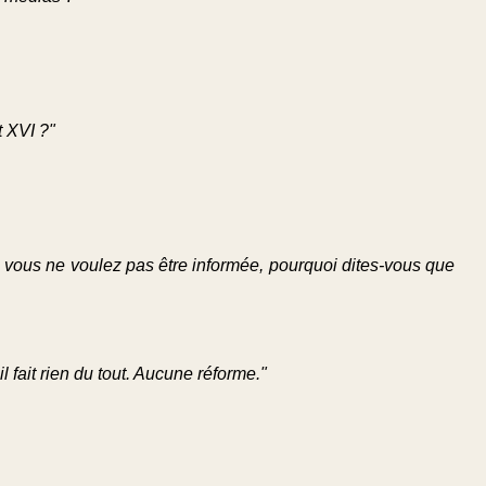
t XVI ?"
si vous ne voulez pas être informée, pourquoi dites-vous que
l fait rien du tout. Aucune réforme."