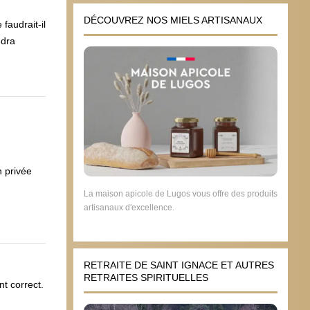
DÉCOUVREZ NOS MIELS ARTISANAUX
faudrait-il
ndra
n privée
La maison apicole de Lugos vous offre des produits
artisanaux d'excellence.
RETRAITE DE SAINT IGNACE ET AUTRES
RETRAITES SPIRITUELLES
t correct.