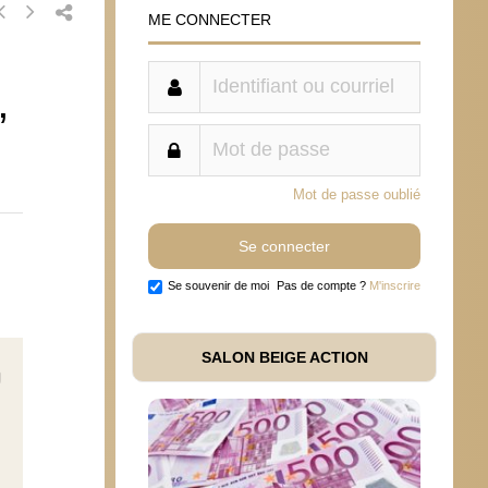
ME CONNECTER
”
Mot de passe oublié
Se souvenir de moi
Pas de compte ?
M'inscrire
SALON BEIGE ACTION