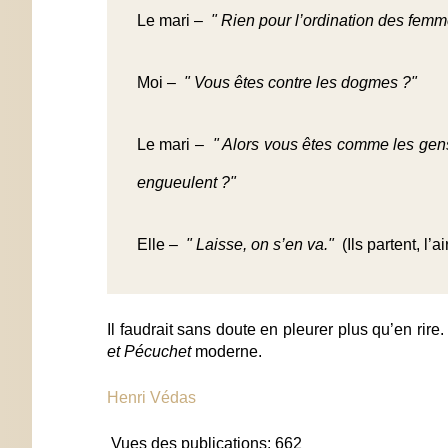
Le mari –
" Rien pour l’ordination des femm
Moi –
" Vous êtes contre les dogmes ?"
Le mari –
" Alors vous êtes comme les gens 
engueulent ?"
Elle –
" Laisse, on s’en va."
(Ils partent, l’a
Il faudrait sans doute en pleurer plus qu’en ri
et Pécuchet
moderne.
Henri Védas
Vues des publications:
662