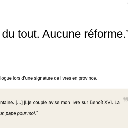
en du tout. Aucune réforme.
logue lors d’une signature de livres en province.
antaine. […] [L]e couple avise mon livre sur Benoît XVI. La
 un pape pour moi."