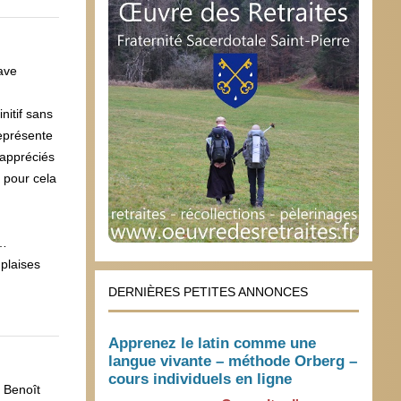
rave
nitif sans
représente
 appréciés
 pour cela
l…
 plaises
DERNIÈRES PETITES ANNONCES
Apprenez le latin comme une
langue vivante – méthode Orberg –
cours individuels en ligne
 Benoît