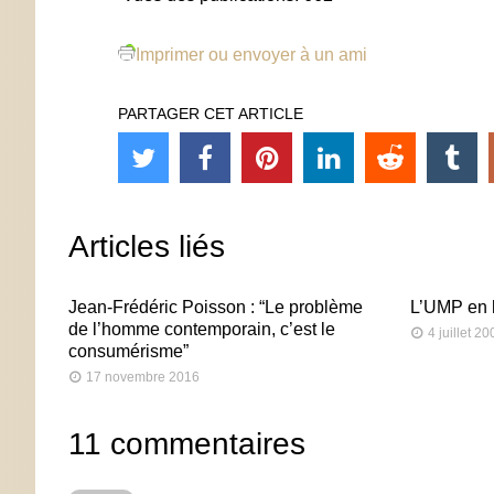
Imprimer ou envoyer à un ami
PARTAGER CET ARTICLE
Articles liés
Jean-Frédéric Poisson : “Le problème
L’UMP en h
de l’homme contemporain, c’est le
4 juillet 20
consumérisme”
17 novembre 2016
11 commentaires