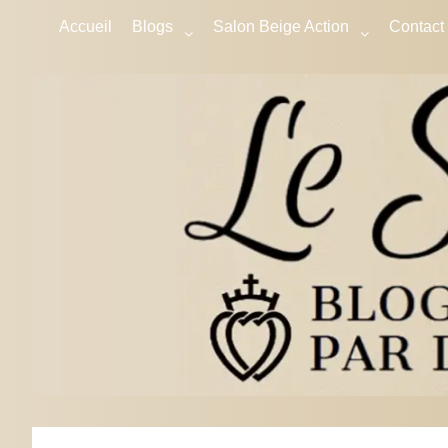
Accueil
Blogs
Salon Beige Action
Contact