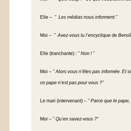
Elle –
" Les médias nous informent."
Moi –
" Avez-vous lu l’encyclique de Benoî
Elle (tranchante) :
" Non ! "
Moi –
" Alors vous n’êtes pas informée. Et 
ce pape n’est pas pour vous ?"
Le mari (intervenant) –
" Parce que le pape, i
Moi –
" Qu’en savez-vous ?"