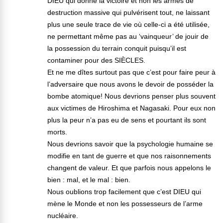
DIEU qui donne la victoire et non les armes de
destruction massive qui pulvérisent tout, ne laissant
plus une seule trace de vie où celle-ci a été utilisée,
ne permettant même pas au ‘vainqueur’ de jouir de
la possession du terrain conquit puisqu’il est
contaminer pour des SIÈCLES.
Et ne me dîtes surtout pas que c’est pour faire peur à
l’adversaire que nous avons le devoir de posséder la
bombe atomique! Nous devrions penser plus souvent
aux victimes de Hiroshima et Nagasaki. Pour eux non
plus la peur n’a pas eu de sens et pourtant ils sont
morts.
Nous devrions savoir que la psychologie humaine se
modifie en tant de guerre et que nos raisonnements
changent de valeur. Et que parfois nous appelons le
bien : mal, et le mal : bien.
Nous oublions trop facilement que c’est DIEU qui
mène le Monde et non les possesseurs de l’arme
nucléaire.