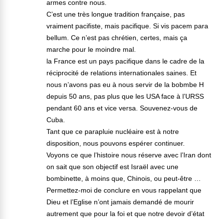
armes contre nous.
C’est une très longue tradition française, pas
vraiment pacifiste, mais pacifique. Si vis pacem para
bellum. Ce n’est pas chrétien, certes, mais ça
marche pour le moindre mal.
la France est un pays pacifique dans le cadre de la
réciprocité de relations internationales saines. Et
nous n’avons pas eu à nous servir de la bobmbe H
depuis 50 ans, pas plus que les USA face à l’URSS
pendant 60 ans et vice versa. Souvenez-vous de
Cuba.
Tant que ce parapluie nucléaire est à notre
disposition, nous pouvons espérer continuer.
Voyons ce que l’histoire nous réserve avec l’Iran dont
on sait que son objectif est Israël avec une
bombinette, à moins que, Chinois, ou peut-être …
Permettez-moi de conclure en vous rappelant que
Dieu et l’Eglise n’ont jamais demandé de mourir
autrement que pour la foi et que notre devoir d’état