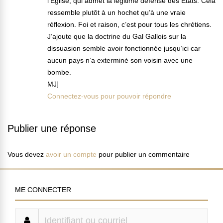
l’Eglise, qui admet la légitime défense des Etats. Cela
ressemble plutôt à un hochet qu’à une vraie
réflexion. Foi et raison, c’est pour tous les chrétiens.
J’ajoute que la doctrine du Gal Gallois sur la
dissuasion semble avoir fonctionnée jusqu’ici car
aucun pays n’a exterminé son voisin avec une
bombe.
MJ]
Connectez-vous pour pouvoir répondre
Publier une réponse
Vous devez
avoir un compte
pour publier un commentaire
ME CONNECTER