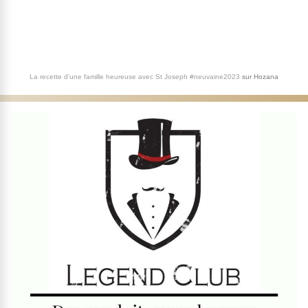
La recette d'une famille heureuse avec St Joseph #neuvaine2023
sur
Hozana