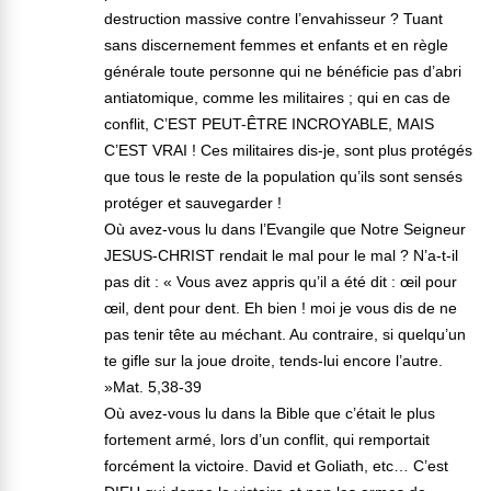
destruction massive contre l’envahisseur ? Tuant
sans discernement femmes et enfants et en règle
générale toute personne qui ne bénéficie pas d’abri
antiatomique, comme les militaires ; qui en cas de
conflit, C’EST PEUT-ÊTRE INCROYABLE, MAIS
C’EST VRAI ! Ces militaires dis-je, sont plus protégés
que tous le reste de la population qu’ils sont sensés
protéger et sauvegarder !
Où avez-vous lu dans l’Evangile que Notre Seigneur
JESUS-CHRIST rendait le mal pour le mal ? N’a-t-il
pas dit : « Vous avez appris qu’il a été dit : œil pour
œil, dent pour dent. Eh bien ! moi je vous dis de ne
pas tenir tête au méchant. Au contraire, si quelqu’un
te gifle sur la joue droite, tends-lui encore l’autre.
»Mat. 5,38-39
Où avez-vous lu dans la Bible que c’était le plus
fortement armé, lors d’un conflit, qui remportait
forcément la victoire. David et Goliath, etc… C’est