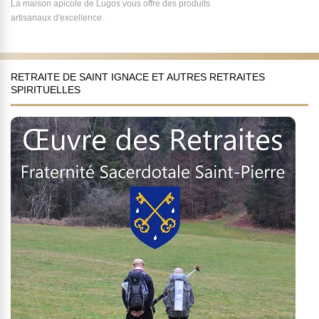
La maison apicole de Lugos vous offre des produits
artisanaux d'excellence.
RETRAITE DE SAINT IGNACE ET AUTRES RETRAITES
SPIRITUELLES