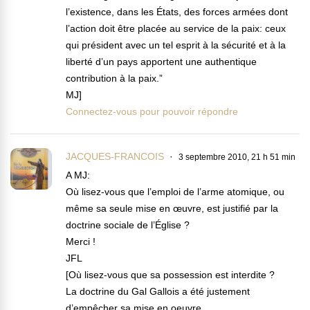
l’existence, dans les États, des forces armées dont
l’action doit être placée au service de la paix: ceux
qui président avec un tel esprit à la sécurité et à la
liberté d’un pays apportent une authentique
contribution à la paix.”
MJ]
Connectez-vous pour pouvoir répondre
JACQUES-FRANCOIS
3 septembre 2010, 21 h 51 min
A MJ:
Où lisez-vous que l’emploi de l’arme atomique, ou
même sa seule mise en œuvre, est justifié par la
doctrine sociale de l’Église ?
Merci !
JFL
[Où lisez-vous que sa possession est interdite ?
La doctrine du Gal Gallois a été justement
d’empêcher sa mise en oeuvre.