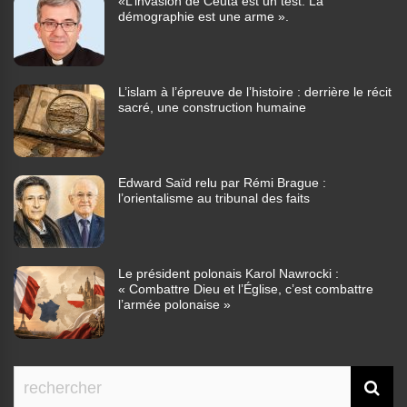
«L’invasion de Ceuta est un test. La
démographie est une arme ».
L’islam à l’épreuve de l’histoire : derrière le récit
sacré, une construction humaine
Edward Saïd relu par Rémi Brague :
l’orientalisme au tribunal des faits
Le président polonais Karol Nawrocki :
« Combattre Dieu et l’Église, c’est combattre
l’armée polonaise »