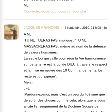
MJ]
Connectez-vous pour pouvoir répondre
JACQUES-FRANCOIS
4 septembre 2010, 21 h 08 min
A MJ:
‘TU NE TUERAS PAS’ implique : ‘TU NE
MASSACRERAS PAS’, même au nom de la défense
de valeurs humaines.
La seule Loi qui vaille pour régir la Vie harmonieuse
sur cette terre est la Loi de DIEU à travers le respect
et la mise en œuvre des 10 Commandements. Le
reste est du ‘pipeau’.
Merci !
JFL
[Pardonnez-moi, mais c’est un peu du fidéisme que
de sortir des choses comme cela, alors que je vous
ai cité l’enseignement de la Doctrine Sociale de