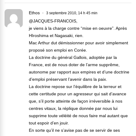
Ethos
3 septembre 2010, 14 h 45 min
@JACQUES-FRANCOIS,
je viens à la charge contre “mise en oeuvre”. Après
HIroshima et Nagasaki, rien.
Mac Arthur dut démissionner pour avoir simplement
proposé son emploi en Corée.
La doctrine du général Gallois, adoptée par la
France, est de nous doter de l’arme supprême,
autonome par rapport aux empires et d’une doctrine
d’emploi préservant l’avenir dans la paix.
La doctrine repose sur l’équilibre de la terreur et
cette certitude pour un agresseur qui sait d’avance
que, s’il porte atteinte de façon irréversible à nos
centres vitaux, la réplique donnée par nous lui
supprime toute véléité de nous faire mal autant que
tout espoir d’en jouir.
En sorte qu’il ne s’avise pas de se servir de ses