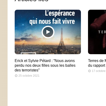
Erick et Sylvie Pétard : “Nous avons
Terres de 
perdu nos deux filles sous les balles
du rappor
des terroristes”
17 octobre
25 octobre 2021