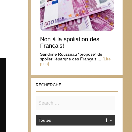
Non à la spoliation des
Français!
Sandrine Rousseau “propose” de
spolier l’épargne des Français ...
[Lire
plus]
RECHERCHE