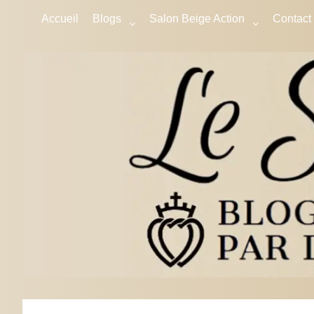
Accueil
Blogs
Salon Beige Action
Contact