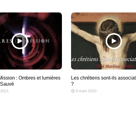
Mission : Ombres et lumières
Les chrétiens sont-ils associa
t Sauvé
?
 2021
6 mars 2020