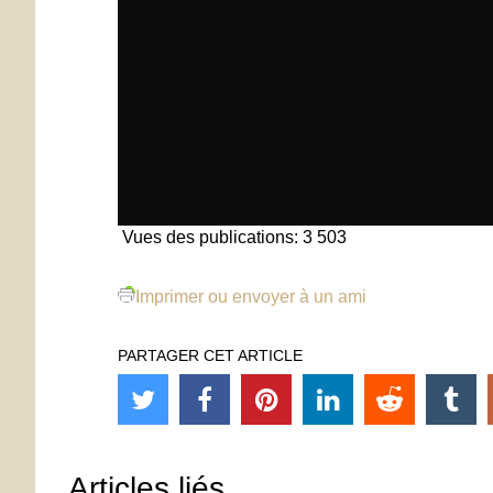
Vues des publications:
3 503
Imprimer ou envoyer à un ami
PARTAGER CET ARTICLE
Articles liés