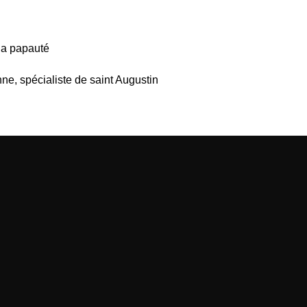
 de la papauté
orbonne, spécialiste de saint Augustin