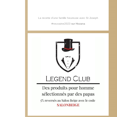
La recette d'une famille heureuse avec St Joseph
#neuvaine2023
sur
Hozana