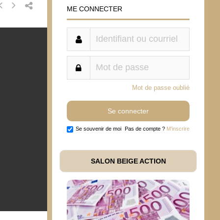
ME CONNECTER
Mot de passe oublié
Se souvenir de moi
Pas de compte ?
M'inscrire
SALON BEIGE ACTION