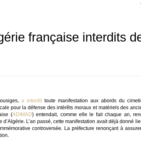
érie française interdits d
Bousiges,
a interdit
toute manifestation aux abords du cimeti
cale pour la défense des intérêts moraux et matériels des anci
aise
(
ADIMAD
) entendait, comme elle le fait chaque an, ren
 d’Algérie. L’an passé, cette manifestation avait déjà donné lie
commémorative controversée. La préfecture renonçant à assurer
tion.