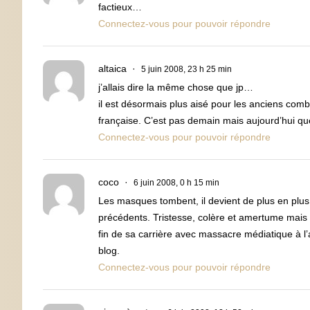
factieux…
Connectez-vous pour pouvoir répondre
altaica
5 juin 2008, 23 h 25 min
j’allais dire la même chose que jp…
il est désormais plus aisé pour les anciens com
française. C’est pas demain mais aujourd’hui qu
Connectez-vous pour pouvoir répondre
coco
6 juin 2008, 0 h 15 min
Les masques tombent, il devient de plus en plus
précédents. Tristesse, colère et amertume mais il 
fin de sa carrière avec massacre médiatique à l
blog.
Connectez-vous pour pouvoir répondre