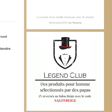
La recette d'une famille heureuse avec St Joseph
#neuvaine2023
sur
Hozana
rront
ttendre.