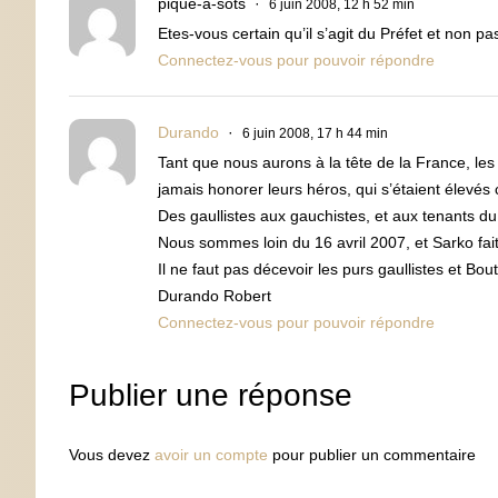
pique-à-sots
6 juin 2008, 12 h 52 min
Etes-vous certain qu’il s’agit du Préfet et non
Connectez-vous pour pouvoir répondre
Durando
6 juin 2008, 17 h 44 min
Tant que nous aurons à la tête de la France, les
jamais honorer leurs héros, qui s’étaient élevés
Des gaullistes aux gauchistes, et aux tenants du
Nous sommes loin du 16 avril 2007, et Sarko fait
Il ne faut pas décevoir les purs gaullistes et Bout
Durando Robert
Connectez-vous pour pouvoir répondre
Publier une réponse
Vous devez
avoir un compte
pour publier un commentaire