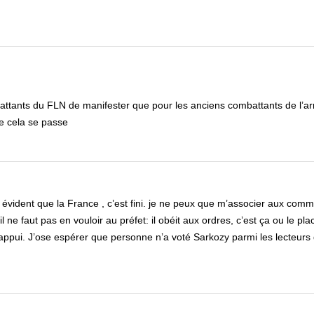
battants du FLN de manifester que pour les anciens combattants de l’a
e cela se passe
 évident que la France , c’est fini. je ne peux que m’associer aux comm
ne faut pas en vouloir au préfet: il obéit aux ordres, c’est ça ou le plac
’appui. J’ose espérer que personne n’a voté Sarkozy parmi les lecteurs