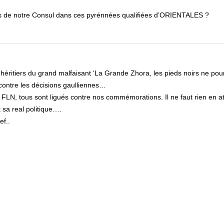
 pas de notre Consul dans ces pyrénnées qualifiées d’ORIENTALES ?
 héritiers du grand malfaisant ‘La Grande Zhora, les pieds noirs ne pou
 contre les décisions gaulliennes…
 FLN, tous sont ligués contre nos commémorations. Il ne faut rien en a
 sa real politique….
ef..