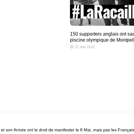
150 supporters anglais ont sa
piscine olympique de Montpell
31 mai 2022
 et son Armée ont le droit de manifester le 8 Mai, mais pas les Françai