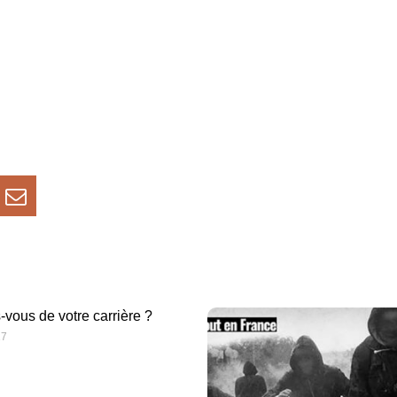
-vous de votre carrière ?
17