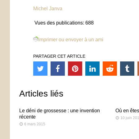
Michel Janva
Vues des publications:
688
Imprimer ou envoyer à un ami
PARTAGER CET ARTICLE
Articles liés
Le déni de grossesse : une invention
Où en êtes
récente
10 juin 20
6 mars 2015