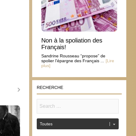
Non à la spoliation des
Français!
Sandrine Rousseau “propose” de
spolier l’épargne des Français ...
[Lire
plus]
RECHERCHE