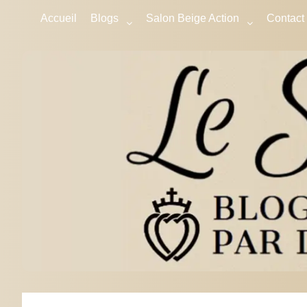
Accueil
Blogs
Salon Beige Action
Contact