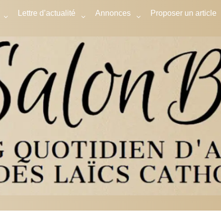
Lettre d’actualité
Annonces
Proposer un article