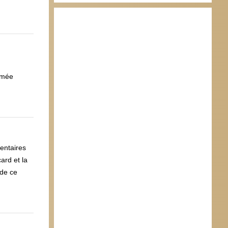
rmée
entaires
ard et la
 de ce