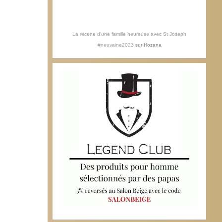
La recette d'une famille heureuse avec St Joseph
#neuvaine2023
sur
Hozana