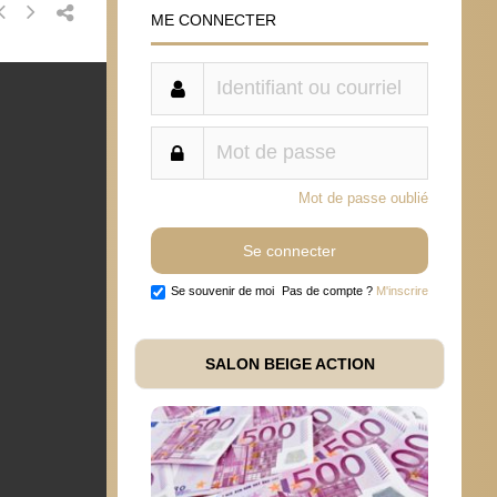
ME CONNECTER
Mot de passe oublié
Se souvenir de moi
Pas de compte ?
M'inscrire
SALON BEIGE ACTION