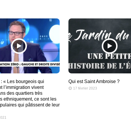
: « Les bourgeois qui
Qui est Saint Ambroise ?
 l’immigration vivent
17 février 2023
ns des quartiers très
 ethniquement, ce sont les
pulaires qui pâtissent de leur
2021