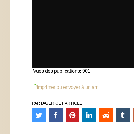
Vues des publications:
901
Imprimer ou envoyer à un ami
PARTAGER CET ARTICLE