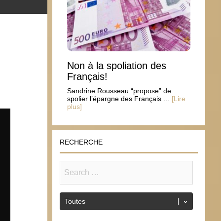
Non à la spoliation des
Français!
Sandrine Rousseau “propose” de
spolier l’épargne des Français ...
[Lire
plus]
RECHERCHE