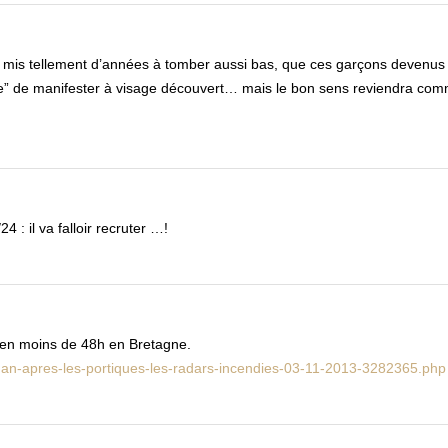
s mis tellement d’années à tomber aussi bas, que ces garçons devenus
le” de manifester à visage découvert… mais le bon sens reviendra com
 : il va falloir recruter …!
s en moins de 48h en Bretagne.
ihan-apres-les-portiques-les-radars-incendies-03-11-2013-3282365.php