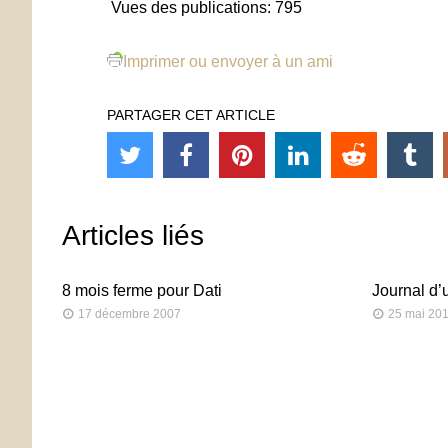
Vues des publications:
795
Imprimer ou envoyer à un ami
PARTAGER CET ARTICLE
Articles liés
8 mois ferme pour Dati
Journal d’u
17 décembre 2007
25 mai 20