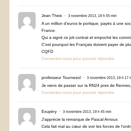
Jean Theis
3 novembre 2013, 18 h 55 min
A un million d’euros le portique, payés à une s
France.
Qui a signé ce joli contrat et empoché les comm
C’est pourquoi les Français doivent payer de plu
CQFD
Connectez-vous pour pouvoir répondre
professeur Tournesol
3 novembre 2013, 19 h 17 
Je viens de passer sur la RN24 pres de Rennes
Connectez-vous pour pouvoir répondre
Exupéry
3 novembre 2013, 19 h 45 min
J’apprécie la remarque de Pascal Arnoux.
Cela fait mal au cœur de voir les forces de l’o