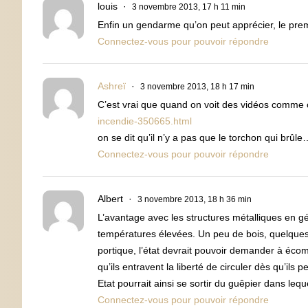
louis
3 novembre 2013, 17 h 11 min
Enfin un gendarme qu’on peut apprécier, le prem
Connectez-vous pour pouvoir répondre
Ashreï
3 novembre 2013, 18 h 17 min
C’est vrai que quand on voit des vidéos comme c
incendie-350665.html
on se dit qu’il n’y a pas que le torchon qui brûle
Connectez-vous pour pouvoir répondre
Albert
3 novembre 2013, 18 h 36 min
L’avantage avec les structures métalliques en gén
températures élevées. Un peu de bois, quelques p
portique, l’état devrait pouvoir demander à éc
qu’ils entravent la liberté de circuler dès qu’ils 
Etat pourrait ainsi se sortir du guêpier dans lequel
Connectez-vous pour pouvoir répondre