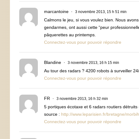
marcantoine
3 novembre 2013, 15 h 51 min
Calmons le jeu, si vous voulez bien. Nous avon
gendarmes, ont aussi cette “peur professionnel
pâquerettes au printemps.
Connectez-vous pour pouvoir répondre
Blandine
3 novembre 2013, 16 h 15 min
Au tour des radars ? 4200 robots à surveiller 24/24
Connectez-vous pour pouvoir répondre
FR
3 novembre 2013, 16 h 32 min
5 portiques écotaxe et 6 radars routiers détruit
source :
http://www.leparisien.fr/bretagne/morb
Connectez-vous pour pouvoir répondre