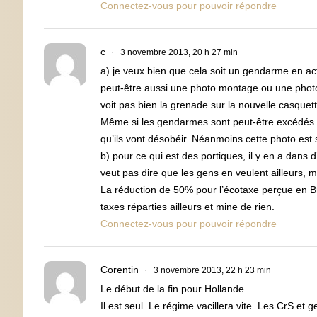
Connectez-vous pour pouvoir répondre
c
3 novembre 2013, 20 h 27 min
a) je veux bien que cela soit un gendarme en acti
peut-être aussi une photo montage ou une photo d
voit pas bien la grenade sur la nouvelle casquet
Même si les gendarmes sont peut-être excédés d’
qu’ils vont désobéir. Néanmoins cette photo est s
b) pour ce qui est des portiques, il y en a dans
veut pas dire que les gens en veulent ailleurs, m
La réduction de 50% pour l’écotaxe perçue en Br
taxes réparties ailleurs et mine de rien.
Connectez-vous pour pouvoir répondre
Corentin
3 novembre 2013, 22 h 23 min
Le début de la fin pour Hollande…
Il est seul. Le régime vacillera vite. Les CrS e