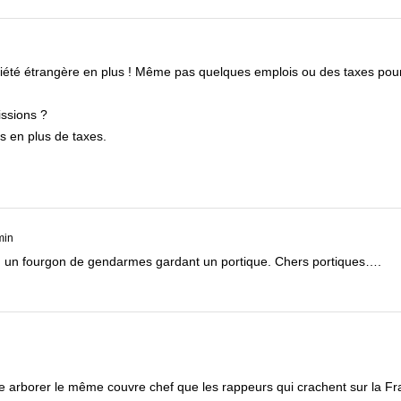
ociété étrangère en plus ! Même pas quelques emplois ou des taxes pour
issions ?
s en plus de taxes.
min
, un fourgon de gendarmes gardant un portique. Chers portiques….
rdre arborer le même couvre chef que les rappeurs qui crachent sur la 