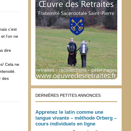
mais c’est
et l’on ne
s dire
és! Cela ne
ntensité.
r des
DERNIÈRES PETITES ANNONCES
Apprenez le latin comme une
langue vivante – méthode Orberg –
cours individuels en ligne