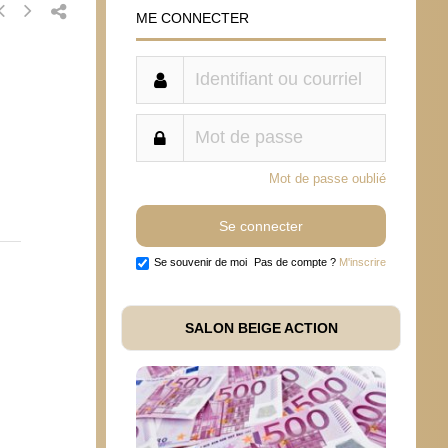
ME CONNECTER
Mot de passe oublié
Se souvenir de moi
Pas de compte ?
M'inscrire
SALON BEIGE ACTION