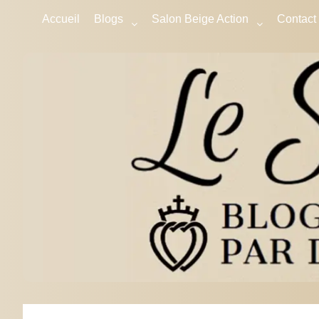
Accueil
Blogs
Salon Beige Action
Contact