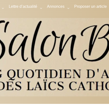
Lettre d’actualité
Annonces
Proposer un article