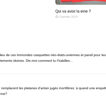
Qui va avoir la eine ?
5 janvier 2019
 lieu de ces immondes casquettes néo-états-uniennes et pareil pour les f
tements idoines. Dis-moi comment tu t’habilles…
 remplacent les platanes d’antan jugés mortifères: à quand une enquêt
enne?