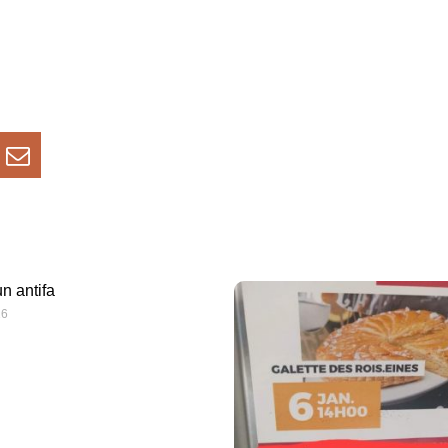
n antifa
16