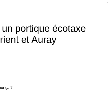
un portique écotaxe
rient et Auray
our ça ?