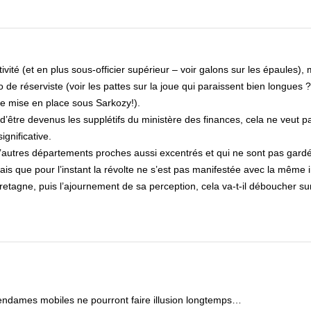
vité (et en plus sous-officier supérieur – voir galons sur les épaules), 
e réserviste (voir les pattes sur la joue qui paraissent bien longues ? 
te mise en place sous Sarkozy!).
être devenus les supplétifs du ministère des finances, cela ne veut pa
ignificative.
 d’autres départements proches aussi excentrés et qui ne sont pas gard
ais que pour l’instant la révolte ne s’est pas manifestée avec la même i
etagne, puis l’ajournement de sa perception, cela va-t-il déboucher su
t gendames mobiles ne pourront faire illusion longtemps…