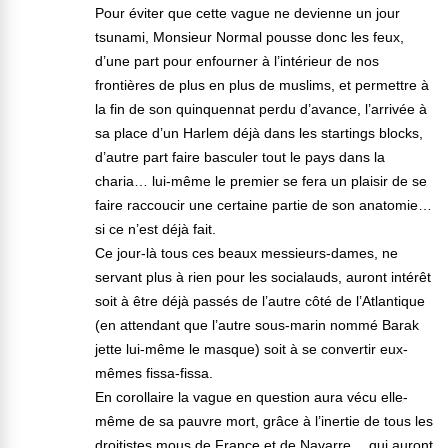
Pour éviter que cette vague ne devienne un jour
tsunami, Monsieur Normal pousse donc les feux,
d’une part pour enfourner à l’intérieur de nos
frontières de plus en plus de muslims, et permettre à
la fin de son quinquennat perdu d’avance, l’arrivée à
sa place d’un Harlem déjà dans les startings blocks,
d’autre part faire basculer tout le pays dans la
charia… lui-même le premier se fera un plaisir de se
faire raccoucir une certaine partie de son anatomie…
si ce n’est déjà fait.
Ce jour-là tous ces beaux messieurs-dames, ne
servant plus à rien pour les socialauds, auront intérêt
soit à être déjà passés de l’autre côté de l’Atlantique
(en attendant que l’autre sous-marin nommé Barak
jette lui-même le masque) soit à se convertir eux-
mêmes fissa-fissa.
En corollaire la vague en question aura vécu elle-
même de sa pauvre mort, grâce à l’inertie de tous les
droitistes mous de France et de Navarre… qui auront