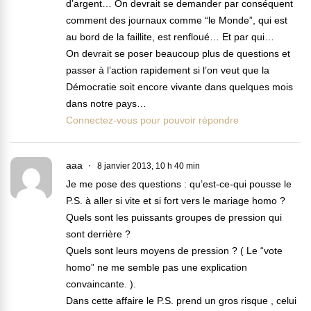
d’argent… On devrait se demander par conséquent
comment des journaux comme “le Monde”, qui est
au bord de la faillite, est renfloué… Et par qui…
On devrait se poser beaucoup plus de questions et
passer à l’action rapidement si l’on veut que la
Démocratie soit encore vivante dans quelques mois
dans notre pays…
Connectez-vous pour pouvoir répondre
aaa
8 janvier 2013, 10 h 40 min
Je me pose des questions : qu’est-ce-qui pousse le
P.S. à aller si vite et si fort vers le mariage homo ?
Quels sont les puissants groupes de pression qui
sont derrière ?
Quels sont leurs moyens de pression ? ( Le “vote
homo” ne me semble pas une explication
convaincante. ).
Dans cette affaire le P.S. prend un gros risque , celui