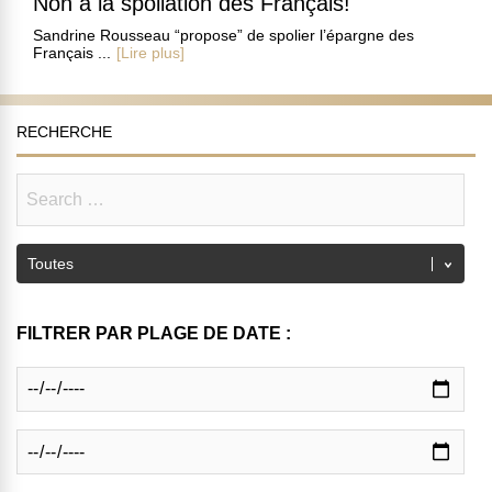
Non à la spoliation des Français!
Sandrine Rousseau “propose” de spolier l’épargne des
Français ...
[Lire plus]
RECHERCHE
FILTRER PAR PLAGE DE DATE :