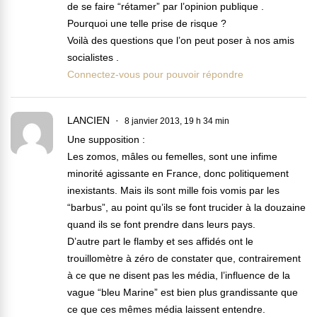
de se faire “rétamer” par l’opinion publique .
Pourquoi une telle prise de risque ?
Voilà des questions que l’on peut poser à nos amis
socialistes .
Connectez-vous pour pouvoir répondre
LANCIEN
8 janvier 2013, 19 h 34 min
Une supposition :
Les zomos, mâles ou femelles, sont une infime
minorité agissante en France, donc politiquement
inexistants. Mais ils sont mille fois vomis par les
“barbus”, au point qu’ils se font trucider à la douzaine
quand ils se font prendre dans leurs pays.
D’autre part le flamby et ses affidés ont le
trouillomètre à zéro de constater que, contrairement
à ce que ne disent pas les média, l’influence de la
vague “bleu Marine” est bien plus grandissante que
ce que ces mêmes média laissent entendre.