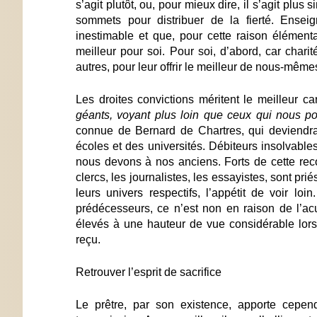
s’agit plutôt, ou, pour mieux dire, il s’agit plu
sommets pour distribuer de la fierté. Enseig
inestimable et que, pour cette raison élémentai
meilleur pour soi. Pour soi, d’abord, car cha
autres, pour leur offrir le meilleur de nous-même
Les droites convictions méritent le meilleur
géants, voyant plus loin que ceux qui nous po
connue de Bernard de Chartres, qui deviendra 
écoles et des universités. Débiteurs insolvable
nous devons à nos anciens. Forts de cette reco
clercs, les journalistes, les essayistes, sont pr
leurs univers respectifs, l’appétit de voir l
prédécesseurs, ce n’est non en raison de l’ac
élevés à une hauteur de vue considérable lors
reçu.
Retrouver l’esprit de sacrifice
Le prêtre, par son existence, apporte cepend