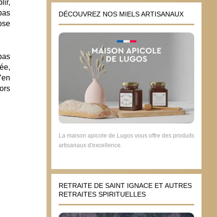
lir,
pas
DÉCOUVREZ NOS MIELS ARTISANAUX
ose
pas
rée,
’en
ors
La maison apicole de Lugos vous offre des produits
artisanaux d'excellence.
RETRAITE DE SAINT IGNACE ET AUTRES
RETRAITES SPIRITUELLES