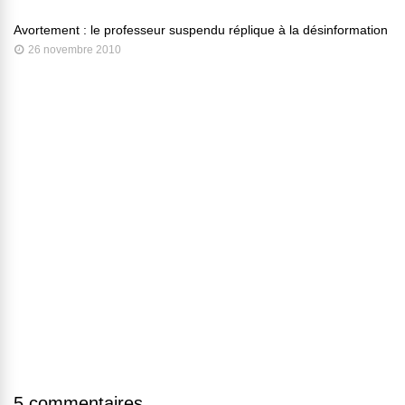
Avortement : le professeur suspendu réplique à la désinformation
26 novembre 2010
5 commentaires