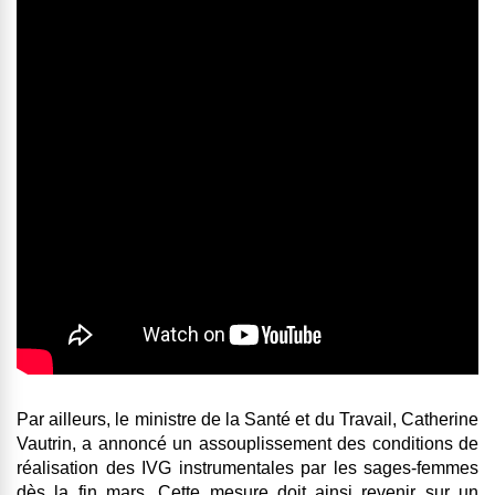
Par ailleurs, le ministre de la Santé et du Travail, Catherine
Vautrin, a annoncé un assouplissement des conditions de
réalisation des IVG instrumentales par les sages-femmes
dès la fin mars. Cette mesure doit ainsi revenir sur un