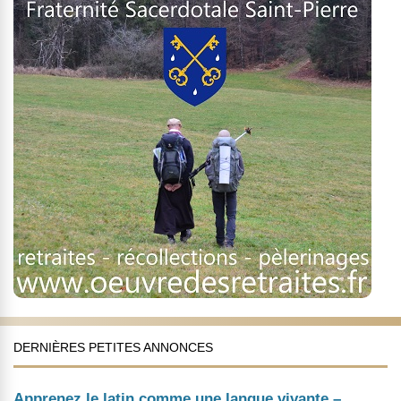
DERNIÈRES PETITES ANNONCES
Apprenez le latin comme une langue vivante –