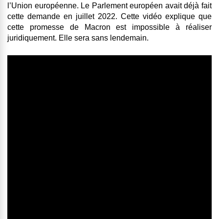
l’Union européenne. Le Parlement européen avait déjà fait
cette demande en juillet 2022. Cette vidéo explique que
cette promesse de Macron est impossible à réaliser
juridiquement. Elle sera sans lendemain.