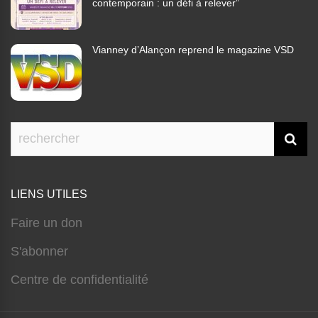
contemporain : un défi à relever”
Vianney d’Alançon reprend le magazine VSD
LIENS UTILES
Faire un don
S'abonner
Centre de confidentialité