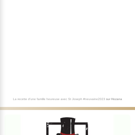
La recette d'une famille heureuse avec St Joseph #neuvaine2023
sur
Hozana