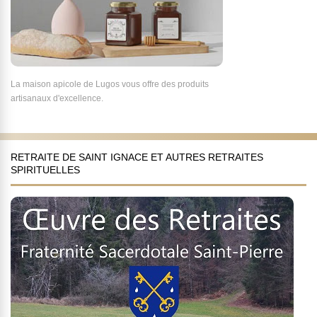
La maison apicole de Lugos vous offre des produits
artisanaux d'excellence.
RETRAITE DE SAINT IGNACE ET AUTRES RETRAITES
SPIRITUELLES