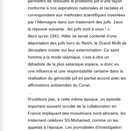
permettre de résoudre le problème juif d’une façon
conforme à nos aspirations nationales et raciales et
correspondant aux méthodes scientifiques inventées
par l’Allemagne dans son traitement des juifs. J’eux
la réponse suivante : les juifs sont à vous ! ».
Alors qu’en 1941, Hitler se serait contenté d’une
déportation des juifs hors du Reich, le Grand Mufti de
Jérusalem insiste sur leur extermination. Ce saint
homme à la mode islamique, c’est-à-dire un
djihadiste de la plus satanique espèce, a donc eu
une influence et une responsabilité certaine dans la
réalisation du génocide juif en parfait accord avec les
affirmations antisémites du Coran.
…
N’oublions pas, à cette même époque, un épisode
important souvent occulté de la collaboration en
France impliquant des musulmans nord-africains, les
tristement célèbres SS-Mohamed, comme on les
appelait à l’époque. Les journalistes d’investigation