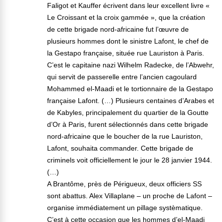
Faligot et Kauffer écrivent dans leur excellent livre «
Le Croissant et la croix gammée », que la création
de cette brigade nord-africaine fut l’œuvre de
plusieurs hommes dont le sinistre Lafont, le chef de
la Gestapo française, située rue Lauriston à Paris.
C’est le capitaine nazi Wilhelm Radecke, de l’Abwehr,
qui servit de passerelle entre l’ancien cagoulard
Mohammed el-Maadi et le tortionnaire de la Gestapo
française Lafont. (…) Plusieurs centaines d’Arabes et
de Kabyles, principalement du quartier de la Goutte
d’Or à Paris, furent sélectionnés dans cette brigade
nord-africaine que le boucher de la rue Lauriston,
Lafont, souhaita commander. Cette brigade de
criminels voit officiellement le jour le 28 janvier 1944.
(…)
A Brantôme, près de Périgueux, deux officiers SS
sont abattus. Alex Villaplane – un proche de Lafont –
organise immédiatement un pillage systèmatique.
C’est à cette occasion que les hommes d’el-Maadi