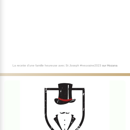
La recette d'une famille heureuse avec St Joseph #neuvaine2023
sur
Hozana