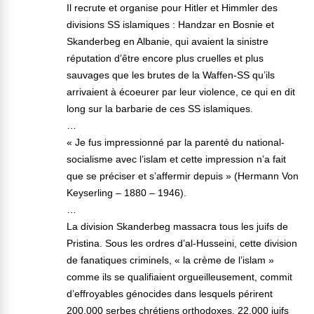
Il recrute et organise pour Hitler et Himmler des
divisions SS islamiques : Handzar en Bosnie et
Skanderbeg en Albanie, qui avaient la sinistre
réputation d’être encore plus cruelles et plus
sauvages que les brutes de la Waffen-SS qu’ils
arrivaient à écoeurer par leur violence, ce qui en dit
long sur la barbarie de ces SS islamiques.
…
« Je fus impressionné par la parenté du national-
socialisme avec l’islam et cette impression n’a fait
que se préciser et s’affermir depuis » (Hermann Von
Keyserling – 1880 – 1946).
…
La division Skanderbeg massacra tous les juifs de
Pristina. Sous les ordres d’al-Husseini, cette division
de fanatiques criminels, « la crème de l’islam »
comme ils se qualifiaient orgueilleusement, commit
d’effroyables génocides dans lesquels périrent
200.000 serbes chrétiens orthodoxes, 22.000 juifs