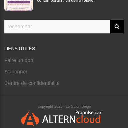
contemporain : un défi à relever”
LIENS UTILES
Faire un don
S'abonner
Centre de confidentialité
Copyright 2023 - Le Salon Beige