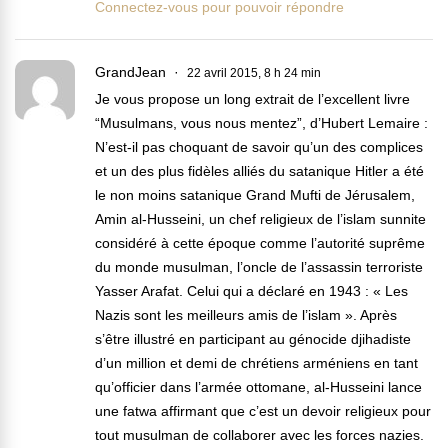
Connectez-vous pour pouvoir répondre
GrandJean
22 avril 2015, 8 h 24 min
Je vous propose un long extrait de l’excellent livre
“Musulmans, vous nous mentez”, d’Hubert Lemaire :
N’est-il pas choquant de savoir qu’un des complices
et un des plus fidèles alliés du satanique Hitler a été
le non moins satanique Grand Mufti de Jérusalem,
Amin al-Husseini, un chef religieux de l’islam sunnite
considéré à cette époque comme l’autorité suprême
du monde musulman, l’oncle de l’assassin terroriste
Yasser Arafat. Celui qui a déclaré en 1943 : « Les
Nazis sont les meilleurs amis de l’islam ». Après
s’être illustré en participant au génocide djihadiste
d’un million et demi de chrétiens arméniens en tant
qu’officier dans l’armée ottomane, al-Husseini lance
une fatwa affirmant que c’est un devoir religieux pour
tout musulman de collaborer avec les forces nazies.