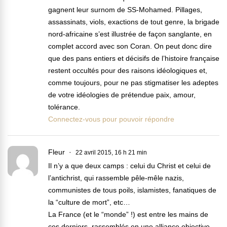
gagnent leur surnom de SS-Mohamed. Pillages,
assassinats, viols, exactions de tout genre, la brigade
nord-africaine s’est illustrée de façon sanglante, en
complet accord avec son Coran. On peut donc dire
que des pans entiers et décisifs de l’histoire française
restent occultés pour des raisons idéologiques et,
comme toujours, pour ne pas stigmatiser les adeptes
de votre idéologies de prétendue paix, amour,
tolérance.
Connectez-vous pour pouvoir répondre
Fleur
22 avril 2015, 16 h 21 min
Il n’y a que deux camps : celui du Christ et celui de
l’antichrist, qui rassemble pêle-mêle nazis,
communistes de tous poils, islamistes, fanatiques de
la “culture de mort”, etc…
La France (et le “monde” !) est entre les mains de
ces derniers, rassemblés en une alliance objective,