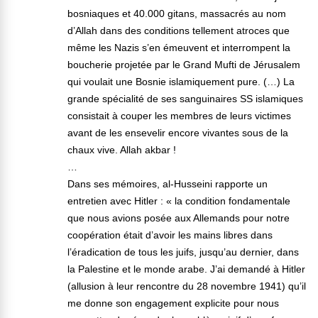
bosniaques et 40.000 gitans, massacrés au nom
d’Allah dans des conditions tellement atroces que
même les Nazis s’en émeuvent et interrompent la
boucherie projetée par le Grand Mufti de Jérusalem
qui voulait une Bosnie islamiquement pure. (…) La
grande spécialité de ses sanguinaires SS islamiques
consistait à couper les membres de leurs victimes
avant de les ensevelir encore vivantes sous de la
chaux vive. Allah akbar !
…
Dans ses mémoires, al-Husseini rapporte un
entretien avec Hitler : « la condition fondamentale
que nous avions posée aux Allemands pour notre
coopération était d’avoir les mains libres dans
l’éradication de tous les juifs, jusqu’au dernier, dans
la Palestine et le monde arabe. J’ai demandé à Hitler
(allusion à leur rencontre du 28 novembre 1941) qu’il
me donne son engagement explicite pour nous