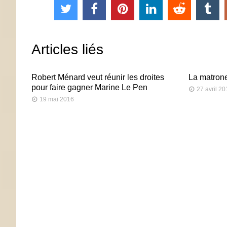
Articles liés
Robert Ménard veut réunir les droites
La matrone
pour faire gagner Marine Le Pen
27 avril 2
19 mai 2016