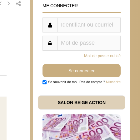
ME CONNECTER
Mot de passe oublié
Se souvenir de moi
Pas de compte ?
M'inscrire
SALON BEIGE ACTION