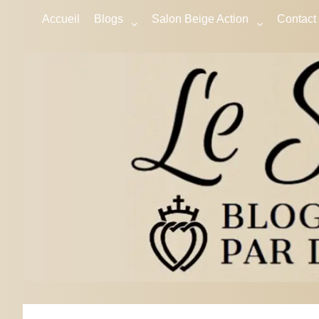
Accueil
Blogs
Salon Beige Action
Contact