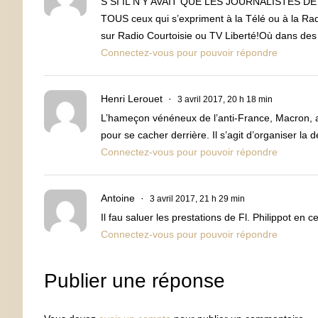
S SI IL N’Y AVAIT QUE LES JOURNALISTES DE 
TOUS ceux qui s’expriment à la Télé ou à la Radi
sur Radio Courtoisie ou TV Liberté!Où dans des 
Connectez-vous pour pouvoir répondre
Henri Lerouet
3 avril 2017, 20 h 18 min
L’hameçon vénéneux de l’anti-France, Macron, app
pour se cacher derrière. Il s’agit d’organiser la 
Connectez-vous pour pouvoir répondre
Antoine
3 avril 2017, 21 h 29 min
Il fau saluer les prestations de Fl. Philippot en 
Connectez-vous pour pouvoir répondre
Publier une réponse