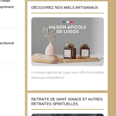
!!Mais
expriment
DÉCOUVREZ NOS MIELS ARTISANAUX
!
lectionné
La maison apicole de Lugos vous offre des produits
artisanaux d'excellence.
RETRAITE DE SAINT IGNACE ET AUTRES
RETRAITES SPIRITUELLES