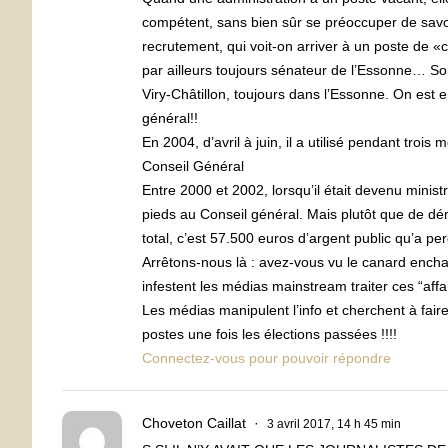
compétent, sans bien sûr se préoccuper de savoir
recrutement, qui voit-on arriver à un poste de «
par ailleurs toujours sénateur de l’Essonne… So
Viry-Châtillon, toujours dans l’Essonne. On est 
général!!
En 2004, d’avril à juin, il a utilisé pendant trois
Conseil Général
Entre 2000 et 2002, lorsqu’il était devenu minis
pieds au Conseil général. Mais plutôt que de dé
total, c’est 57.500 euros d’argent public qu’a per
Arrêtons-nous là : avez-vous vu le canard ench
infestent les médias mainstream traiter ces “affa
Les médias manipulent l’info et cherchent à faire 
postes une fois les élections passées !!!!
Connectez-vous pour pouvoir répondre
Choveton Caillat
3 avril 2017, 14 h 45 min