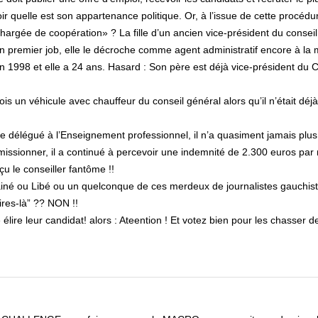
 quelle est son appartenance politique. Or, à l’issue de cette procédu
chargée de coopération» ? La fille d’un ancien vice-président du conseil
n premier job, elle le décroche comme agent administratif encore à la 
en 1998 et elle a 24 ans. Hasard : Son père est déjà vice-président du 
 mois un véhicule avec chauffeur du conseil général alors qu’il n’était déj
tre délégué à l’Enseignement professionnel, il n’a quasiment jamais plus
missionner, il a continué à percevoir une indemnité de 2.300 euros par
çu le conseiller fantôme !!
ainé ou Libé ou un quelconque de ces merdeux de journalistes gauchist
ires-là” ?? NON !!
élire leur candidat! alors : Ateention ! Et votez bien pour les chasser d