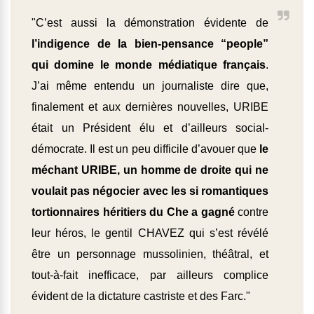
"C’est aussi la démonstration évidente de
l’indigence de la bien-pensance “people”
qui domine le monde médiatique français
.
J’ai même entendu un journaliste dire que,
finalement et aux dernières nouvelles, URIBE
était un Président élu et d’ailleurs social-
démocrate. Il est un peu difficile d’avouer que
le
méchant URIBE, un homme de droite qui ne
voulait pas négocier avec les si romantiques
tortionnaires héritiers du Che a gagné
contre
leur héros, le gentil CHAVEZ qui s’est révélé
être un personnage mussolinien, théâtral, et
tout-à-fait inefficace, par ailleurs complice
évident de la dictature castriste et des Farc."