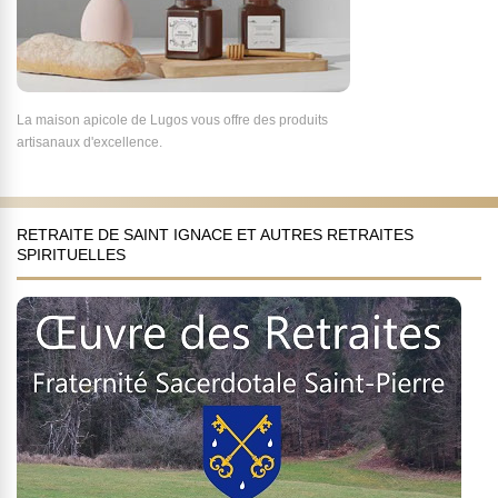
La maison apicole de Lugos vous offre des produits
artisanaux d'excellence.
RETRAITE DE SAINT IGNACE ET AUTRES RETRAITES
SPIRITUELLES