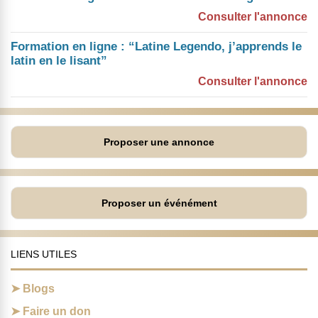
Consulter l'annonce
Formation en ligne : “Latine Legendo, j’apprends le
latin en le lisant”
Consulter l'annonce
Proposer une annonce
Proposer un événément
LIENS UTILES
Blogs
Faire un don