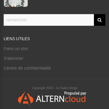
LIENS UTILES
Faire un don
S'abonner
Centre de confidentialité
Copyright 2023 - Le Salon Beige