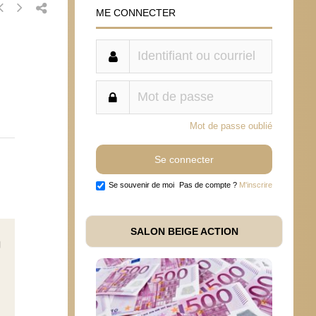
ME CONNECTER
Mot de passe oublié
Se souvenir de moi
Pas de compte ?
M'inscrire
SALON BEIGE ACTION