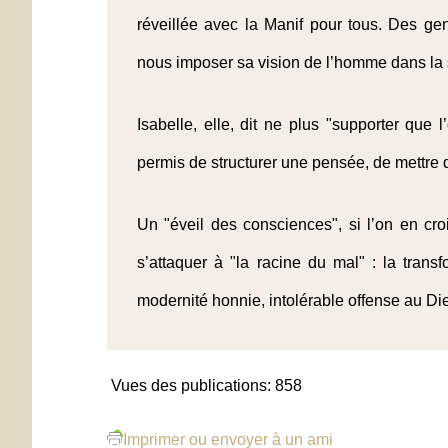
réveillée avec la
Manif pour tous
. Des gen
nous imposer sa vision de l’homme dans la 
Isabelle, elle, dit ne plus "supporter que 
permis de structurer une pensée, de mettre 
Un "éveil des consciences", si l’on en cro
s’attaquer à "la racine du mal" : la tran
modernité honnie, intolérable offense au Die
Vues des publications:
858
Imprimer ou envoyer à un ami