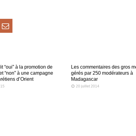
t “oui” à la promotion de
Les commentaires des gros m
, et “non” à une campagne
gérés par 250 modérateurs à
rétiens d’Orient
Madagascar
015
20 juillet 2014