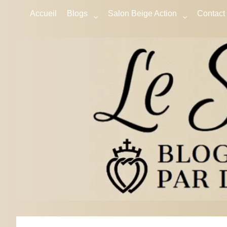
Accueil
Blogs
Salon Beige Action
Contact