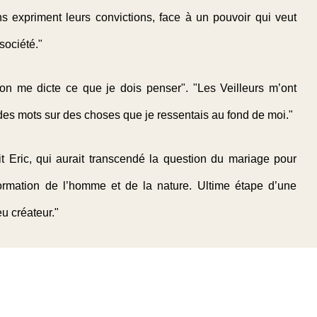
s expriment leurs convictions, face à un pouvoir qui veut
société."
l’on me dicte ce que je dois penser". "Les Veilleurs m’ont
des mots sur des choses que je ressentais au fond de moi."
it Eric, qui aurait transcendé la question du mariage pour
sformation de l’homme et de la nature. Ultime étape d’une
u créateur."