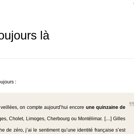
oujours là
ujours :
veillées
, on compte aujourd’hui encore
une quinzaine de
es, Cholet, Limoges, Cherbourg ou Montélimar. […] Gilles
he de zéro, j’ai le sentiment qu’une identité française s’est