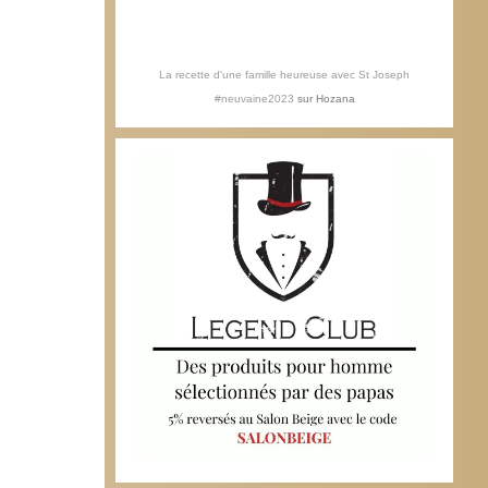
La recette d'une famille heureuse avec St Joseph
#neuvaine2023
sur
Hozana