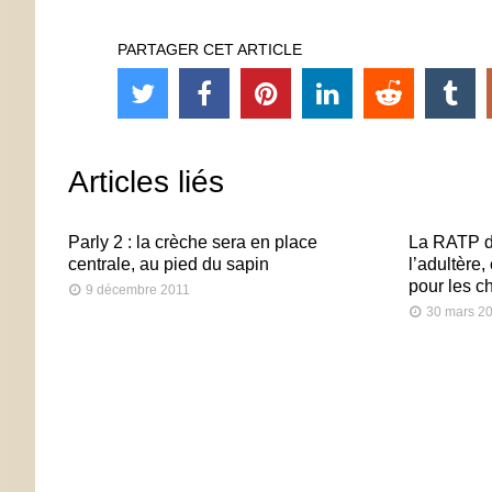
PARTAGER CET ARTICLE
Articles liés
Parly 2 : la crèche sera en place
La RATP di
centrale, au pied du sapin
l’adultère
pour les ch
9 décembre 2011
30 mars 2