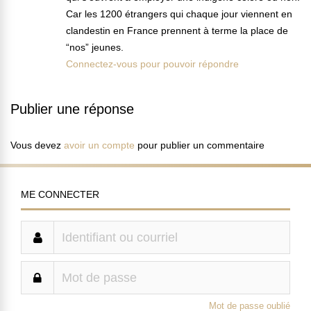
Car les 1200 étrangers qui chaque jour viennent en
clandestin en France prennent à terme la place de
“nos” jeunes.
Connectez-vous pour pouvoir répondre
Publier une réponse
Vous devez
avoir un compte
pour publier un commentaire
ME CONNECTER
Mot de passe oublié