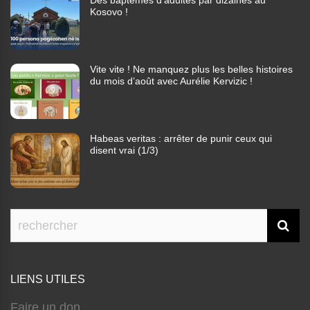
Des baptêmes d’adultes par dizaines au
Kosovo !
Vite vite ! Ne manquez plus les belles histoires
du mois d’août avec Aurélie Kervizic !
Habeas veritas : arrêter de punir ceux qui
disent vrai (1/3)
LIENS UTILES
Faire un don