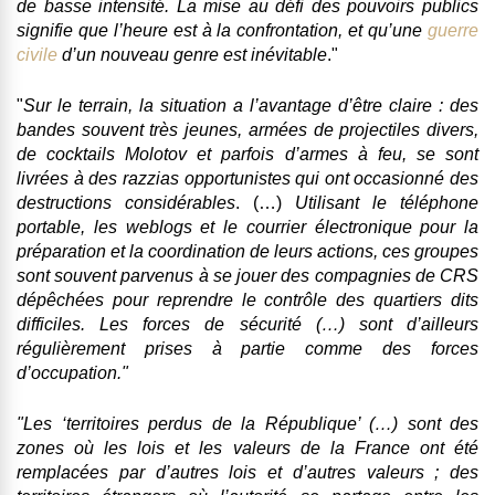
de basse intensité. La mise au défi des pouvoirs publics
signifie que l’heure est à la confrontation, et
qu’une
guerre
civile
d’un nouveau genre est inévitable
."
"
Sur le terrain, la situation a l’avantage d’être claire : des
bandes souvent très jeunes
, armées de projectiles divers,
de cocktails Molotov et parfois d’armes à feu, se sont
livrées à des razzias opportunistes qui ont occasionné des
destructions considérables
. (…)
Utilisant le téléphone
portable, les weblogs et le courrier électronique pour la
préparation et la coordination de leurs actions
, ces groupes
sont souvent parvenus à se jouer des compagnies de CRS
dépêchées pour reprendre le contrôle des quartiers dits
difficiles.
Les forces de sécurité (…) sont d’ailleurs
régulièrement prises à partie comme des
forces
d’occupation."
"
Les ‘territoires perdus de la République’ (…) sont des
zones où les lois et les valeurs de la France ont été
remplacées par d’autres lois et d’autres valeurs ; des