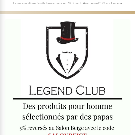
La recette d'une famille heureuse avec St Joseph #neuvaine2023
sur
Hozana