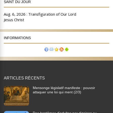
SAINT DU JOUR
INFORMATIONS
ARTICLES RÉCENTS
Mensonge législatif manifeste : pouvoir
attaquer une loi qui ment (2/3)