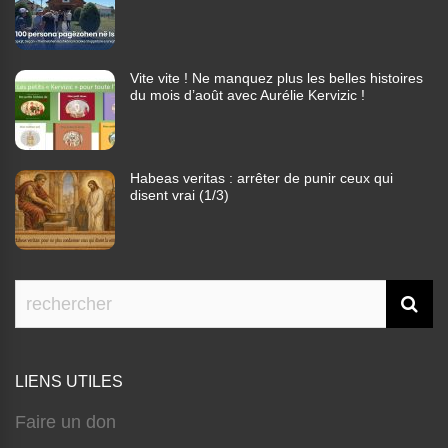
Vite vite ! Ne manquez plus les belles histoires
du mois d’août avec Aurélie Kervizic !
Habeas veritas : arrêter de punir ceux qui
disent vrai (1/3)
LIENS UTILES
Faire un don