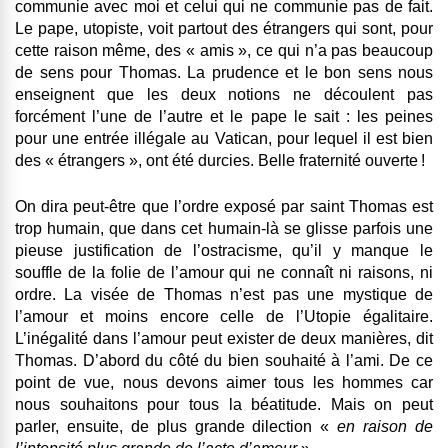
communie avec moi et celui qui ne communie pas de fait.
Le pape, utopiste, voit partout des étrangers qui sont, pour
cette raison même, des « amis », ce qui n’a pas beaucoup
de sens pour Thomas. La prudence et le bon sens nous
enseignent que les deux notions ne découlent pas
forcément l’une de l’autre et le pape le sait : les peines
pour une entrée illégale au Vatican, pour lequel il est bien
des « étrangers », ont été durcies. Belle fraternité ouverte !
On dira peut-être que l’ordre exposé par saint Thomas est
trop humain, que dans cet humain-là se glisse parfois une
pieuse justification de l’ostracisme, qu’il y manque le
souffle de la folie de l’amour qui ne connaît ni raisons, ni
ordre. La visée de Thomas n’est pas une mystique de
l’amour et moins encore celle de l’Utopie égalitaire.
L’inégalité dans l’amour peut exister de deux manières, dit
Thomas. D’abord du côté du bien souhaité à l’ami. De ce
point de vue, nous devons aimer tous les hommes car
nous souhaitons pour tous la béatitude. Mais on peut
parler, ensuite, de plus grande dilection «
en raison de