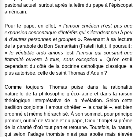
pastoral actuel, surtout après la lettre du pape à l’épiscopat
américain.
Pour le pape, en effet, «
l’amour chrétien n’est pas une
expansion concentrique d’intérêts qui s’étendent peu à peu
à d’autres personnes et groupes
». Revenant à sa lecture
de la parabole du Bon Samaritain (Fratelli tutti), il poursuit :
«
le véritable ordo amoris
[est]
l’amour qui construit une
fraternité ouverte à tous, sans exception
». Qu’en est-il
cependant du côté de la doctrine catholique classique la
plus autorisée, celle de saint Thomas d’Aquin ?
Comme toujours, Thomas puise dans la rationalité
naturelle de la philosophie gréco-latine et dans la raison
théologique interprétative de la révélation. Selon cette
tradition conjointe, l’amour chrétien – la charité –, est bien
ordonné et même hiérarchisé. À son sommet, pour principe
premier, oublié de Vance et du pape, Dieu : l’objet suprême
de la charité d’où tout part et retourne. Toutefois, la nature,
qui selon l’adage thomiste n’est pas abolie mais élevée