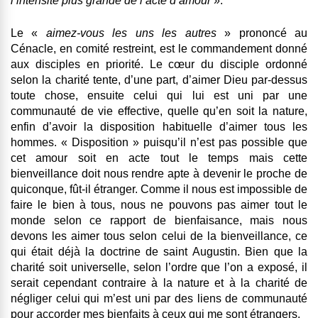
l’intensité plus grande de l’acte d’amour
».
Le «
aimez-vous les uns les autres
» prononcé au
Cénacle, en comité restreint, est le commandement donné
aux disciples en priorité. Le cœur du disciple ordonné
selon la charité tente, d’une part, d’aimer Dieu par-dessus
toute chose, ensuite celui qui lui est uni par une
communauté de vie effective, quelle qu’en soit la nature,
enfin d’avoir la disposition habituelle d’aimer tous les
hommes. « Disposition » puisqu’il n’est pas possible que
cet amour soit en acte tout le temps mais cette
bienveillance doit nous rendre apte à devenir le proche de
quiconque, fût-il étranger. Comme il nous est impossible de
faire le bien à tous, nous ne pouvons pas aimer tout le
monde selon ce rapport de bienfaisance, mais nous
devons les aimer tous selon celui de la bienveillance, ce
qui était déjà la doctrine de saint Augustin. Bien que la
charité soit universelle, selon l’ordre que l’on a exposé, il
serait cependant contraire à la nature et à la charité de
négliger celui qui m’est uni par des liens de communauté
pour accorder mes bienfaits à ceux qui me sont étrangers.