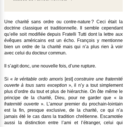
Une charité sans ordre ou contre-nature ? Ceci était la
doctrine classique et traditionnelle. Il semble cependant
qu’elle soit modifiée depuis Fratelli Tutti dont la lettre aux
évêques américains est un écho. François y mentionne
bien un ordre de la charité mais qui n’a plus rien à voir
avec celui du docteur commun.
Il s’agit donc, une nouvelle fois, d’une rupture.
Si «
le véritable ordo amoris
[est]
construire une fraternité
ouverte à tous sans exception
», il n’y a tout simplement
plus d’ordre du tout et plus de hiérarchie. On ôte même le
principe de la charité, Dieu, pour ne garder que «
la
fraternité ouverte
». L’amour premier du prochain-lointain
est la fin, presque exclusive, de la charité, ce qui n’a
jamais été le cas dans la tradition chrétienne. Escamotée
aussi la distinction entre l’ami et l’étranger, celui qui