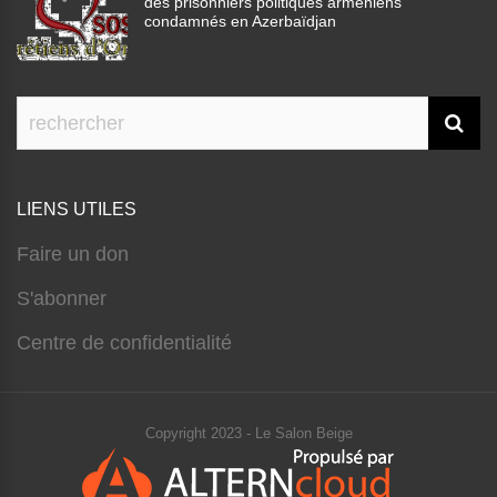
des prisonniers politiques arméniens
condamnés en Azerbaïdjan
LIENS UTILES
Faire un don
S'abonner
Centre de confidentialité
Copyright 2023 - Le Salon Beige