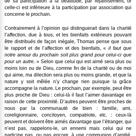
de sa participation à la béatitude, par rejaillisement, or
celle-ci est inférieure à la participation par association qui
concerne le prochain.
Contrairement à l’opinion qui distinguerait dans la charité
l’affection, due à tous, et les bienfaits extérieurs pouvant
être distribués de façon inégale, Thomas pense que sous
le rapport et de l’affection et des bienfaits, «
il faut que
notre amour du prochain soit plus grand pour celui-ci que
pour un autre
. » Selon que celui qui est aimé sera plus ou
moins loin ou de Dieu, comme fin de la charité ou de moi
qui aime, ma dilection sera plus ou moins grande, et que la
nature y soit mêlée n’y change rien puisque la grâce
accompagne la nature. Le prochain, par exemple, peut être
plus proche de Dieu : celui-là il faut l’aimer davantage en
raison de cette proximité. D’autres peuvent être proches de
nous par la communauté de bien : famille, ami,
coreligionnaire, concitoyen, compatriote, etc. : ceux-là
peuvent et doivent être aimés davantage que l’étranger, qui
n’est pas, rappelons-le, un ennemi mais celui qui ne
participe pas, ou pas encore, à une communion d’amitié.