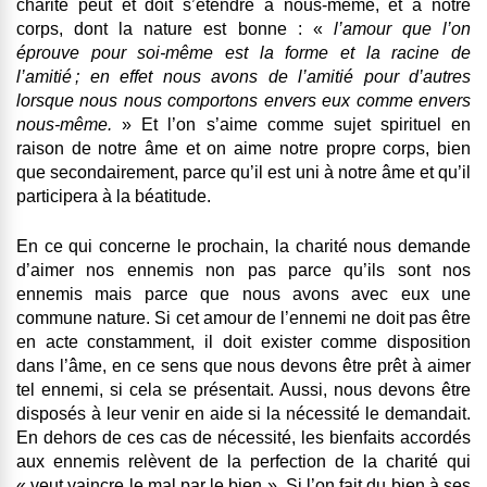
charité peut et doit s’étendre à nous-même, et à notre
corps, dont la nature est bonne : «
l’amour que l’on
éprouve pour soi-même est la forme et la racine de
l’amitié ; en effet nous avons de l’amitié pour d’autres
lorsque nous nous comportons envers eux comme envers
nous-même.
» Et l’on s’aime comme sujet spirituel en
raison de notre âme et on aime notre propre corps, bien
que secondairement, parce qu’il est uni à notre âme et qu’il
participera à la béatitude.
En ce qui concerne le prochain, la charité nous demande
d’aimer nos ennemis non pas parce qu’ils sont nos
ennemis mais parce que nous avons avec eux une
commune nature. Si cet amour de l’ennemi ne doit pas être
en acte constamment, il doit exister comme disposition
dans l’âme, en ce sens que nous devons être prêt à aimer
tel ennemi, si cela se présentait. Aussi, nous devons être
disposés à leur venir en aide si la nécessité le demandait.
En dehors de ces cas de nécessité, les bienfaits accordés
aux ennemis relèvent de la perfection de la charité qui
« veut vaincre le mal par le bien ». Si l’on fait du bien à ses