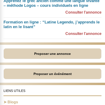
Apprenez le grec ancien comme une langue vivante
– méthode Logos – cours individuels en ligne
Consulter l'annonce
Formation en ligne : “Latine Legendo, j’apprends le
latin en le lisant”
Consulter l'annonce
Proposer une annonce
Proposer un événément
LIENS UTILES
Blogs