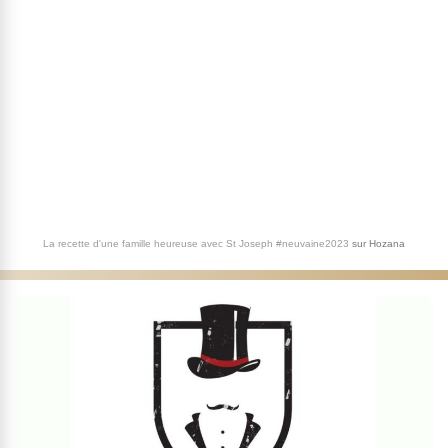
La recette d'une famille heureuse avec St Joseph #neuvaine2023
sur
Hozana