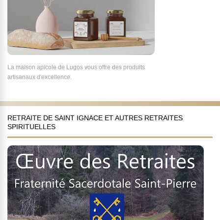
La maison apicole de Lugos vous offre des produits
artisanaux d'excellence.
RETRAITE DE SAINT IGNACE ET AUTRES RETRAITES
SPIRITUELLES