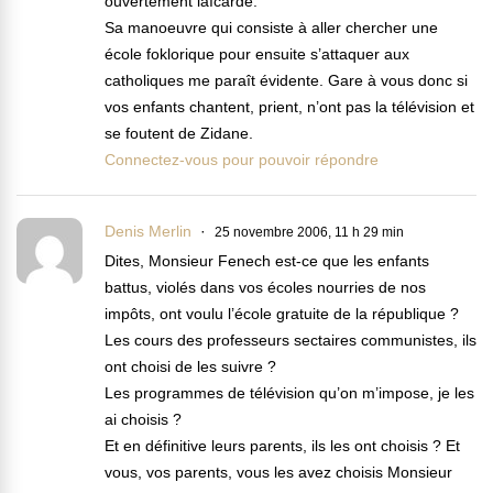
ouvertement laïcarde.
Sa manoeuvre qui consiste à aller chercher une
école foklorique pour ensuite s’attaquer aux
catholiques me paraît évidente. Gare à vous donc si
vos enfants chantent, prient, n’ont pas la télévision et
se foutent de Zidane.
Connectez-vous pour pouvoir répondre
Denis Merlin
25 novembre 2006, 11 h 29 min
Dites, Monsieur Fenech est-ce que les enfants
battus, violés dans vos écoles nourries de nos
impôts, ont voulu l’école gratuite de la république ?
Les cours des professeurs sectaires communistes, ils
ont choisi de les suivre ?
Les programmes de télévision qu’on m’impose, je les
ai choisis ?
Et en définitive leurs parents, ils les ont choisis ? Et
vous, vos parents, vous les avez choisis Monsieur