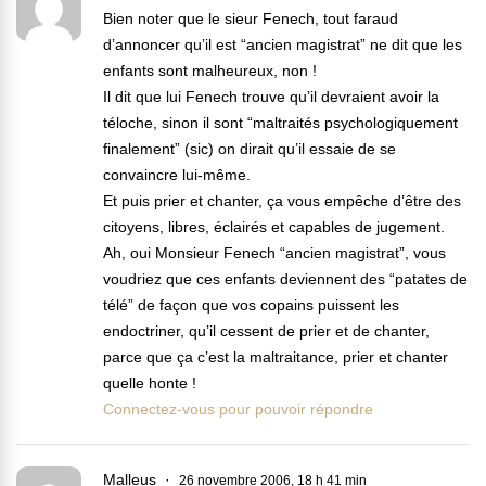
Bien noter que le sieur Fenech, tout faraud
d’annoncer qu’il est “ancien magistrat” ne dit que les
enfants sont malheureux, non !
Il dit que lui Fenech trouve qu’il devraient avoir la
téloche, sinon il sont “maltraités psychologiquement
finalement” (sic) on dirait qu’il essaie de se
convaincre lui-même.
Et puis prier et chanter, ça vous empêche d’être des
citoyens, libres, éclairés et capables de jugement.
Ah, oui Monsieur Fenech “ancien magistrat”, vous
voudriez que ces enfants deviennent des “patates de
télé” de façon que vos copains puissent les
endoctriner, qu’il cessent de prier et de chanter,
parce que ça c’est la maltraitance, prier et chanter
quelle honte !
Connectez-vous pour pouvoir répondre
Malleus
26 novembre 2006, 18 h 41 min