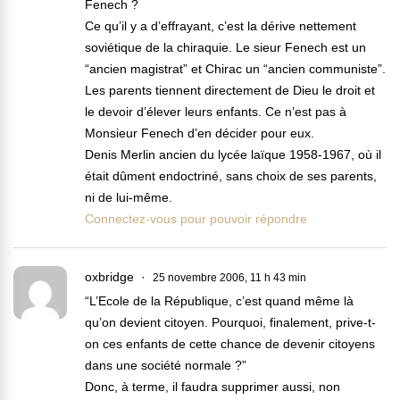
Fenech ?
Ce qu’il y a d’effrayant, c’est la dérive nettement
soviétique de la chiraquie. Le sieur Fenech est un
“ancien magistrat” et Chirac un “ancien communiste”.
Les parents tiennent directement de Dieu le droit et
le devoir d’élever leurs enfants. Ce n’est pas à
Monsieur Fenech d’en décider pour eux.
Denis Merlin ancien du lycée laïque 1958-1967, où il
était dûment endoctriné, sans choix de ses parents,
ni de lui-même.
Connectez-vous pour pouvoir répondre
oxbridge
25 novembre 2006, 11 h 43 min
“L’Ecole de la République, c’est quand même là
qu’on devient citoyen. Pourquoi, finalement, prive-t-
on ces enfants de cette chance de devenir citoyens
dans une société normale ?”
Donc, à terme, il faudra supprimer aussi, non