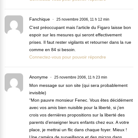
Fanchique
25 novembre 2006, 11 h 12 min
C’est préoccupant mais l’article du Figaro laisse bon
espoir sur les mesures qui seront effectivement
prises. Il faut rester vigilants et retourner dans la rue
comme en 84 si besoin.
Connectez-vous pour pouvoir répondre
Anonyme
25 novembre 2006, 11 h 23 min
Mon message sur son site (qui sera probablement
invisible)
“Mon pauvre monsieur Fenec. Vous êtes décidément
avec vos amis bien nuisible pour la liberté, si j’en
crois vos dernières propositions sur la liberté des
parents d’enseigner leurs enfants chez eux. A votre
place, je mettrai un flic dans chaque foyer. Mieux !
Une caméra de surveillance et des micros dans