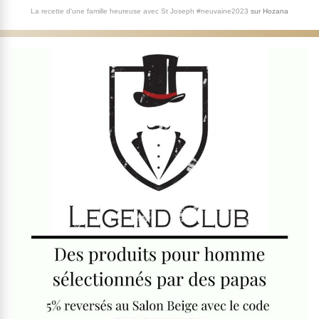
La recette d'une famille heureuse avec St Joseph #neuvaine2023
sur
Hozana