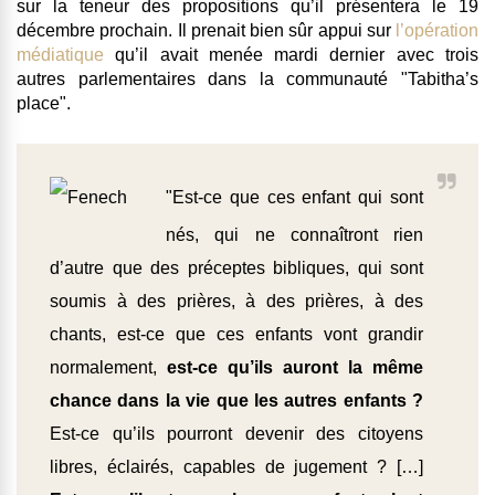
sur la teneur des propositions qu’il présentera le 19
décembre prochain
. Il prenait bien sûr appui sur
l’opération
médiatique
qu’il avait menée mardi dernier avec trois
autres parlementaires dans la communauté "Tabitha’s
place".
"Est-ce que ces enfant qui sont
nés, qui ne connaîtront rien
d’autre que des préceptes bibliques, qui sont
soumis à des prières, à des prières, à des
chants, est-ce que ces enfants vont grandir
normalement,
est-ce qu’ils auront la même
chance dans la vie que les autres enfants ?
Est-ce qu’ils pourront devenir des citoyens
libres, éclairés, capables de jugement ? […]