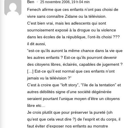
Ben
25 novembre 2006, 19 h 04 min
Fenech afirme que ces enfants n’ont pas choisi de
vivre sans connaître Zidane ou la télévision.
C’est bien vrai, mais les adlescents qui sont
sournoisement exposé à la drogue ou la violence
dans les écoles de la république, l’ont-ils choisi ???
il dit aussi,
“est-ce qu’ils auront la même chance dans la vie que
les autres enfants ? Est-ce qu’ils pourront devenir
des citoyens libres, éclairés, capables de jugement ?
[…] Est-ce qu’il est normal que ces enfants n’ont
jamais vu la télévision ?”
C’est à croire que “loft story”, “l’ile de la tentation” et
autres débilités signe d’une société dégénérée
seraient pourtant l’unique moyen d’être un citoyens
libre etc…
Je crois plutôt que pour préserver la pureté (oh
qu’est que cela veut dire ?) de l’esprit et du corps, il
faut éviter d’exposer nos enfants au monstre