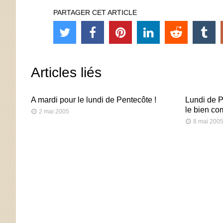
PARTAGER CET ARTICLE
Articles liés
A mardi pour le lundi de Pentecôte !
Lundi de P
le bien c
2 mai 2005
8 mai 200