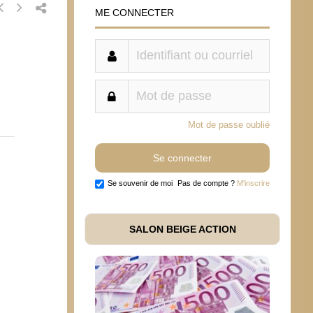
ME CONNECTER
Mot de passe oublié
Se souvenir de moi
Pas de compte ?
M'inscrire
SALON BEIGE ACTION