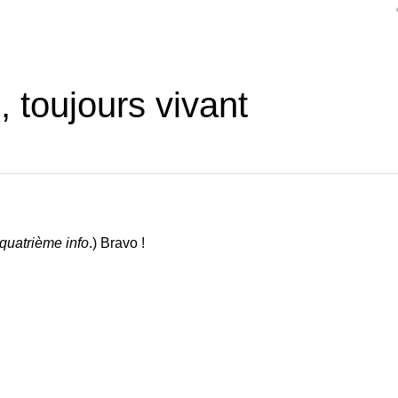
 toujours vivant
 quatrième info
.) Bravo !