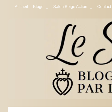
Accueil
Blogs
Salon Beige Action
Contact