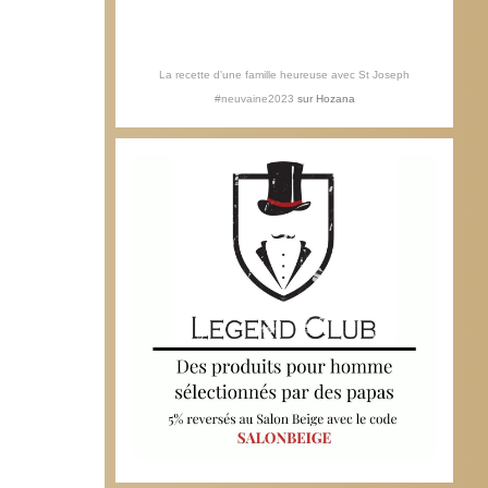
La recette d'une famille heureuse avec St Joseph
#neuvaine2023
sur
Hozana