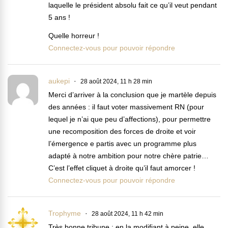
laquelle le président absolu fait ce qu’il veut pendant
5 ans !
Quelle horreur !
Connectez-vous pour pouvoir répondre
aukepi
28 août 2024, 11 h 28 min
Merci d’arriver à la conclusion que je martèle depuis
des années : il faut voter massivement RN (pour
lequel je n’ai que peu d’affections), pour permettre
une recomposition des forces de droite et voir
l’émergence e partis avec un programme plus
adapté à notre ambition pour notre chère patrie…
C’est l’effet cliquet à droite qu’il faut amorcer !
Connectez-vous pour pouvoir répondre
Trophyme
28 août 2024, 11 h 42 min
Très bonne tribune ; en la modifiant à peine, elle