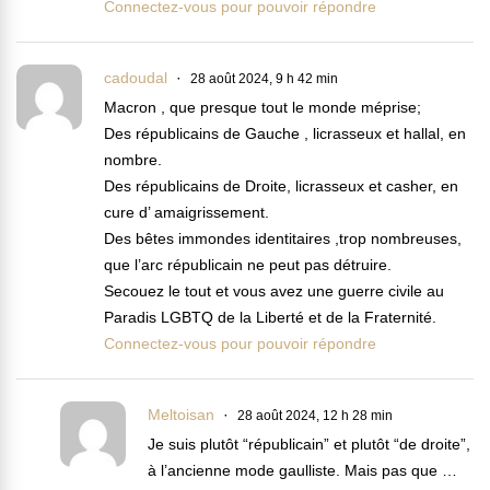
Connectez-vous pour pouvoir répondre
cadoudal
28 août 2024, 9 h 42 min
Macron , que presque tout le monde méprise;
Des républicains de Gauche , licrasseux et hallal, en
nombre.
Des républicains de Droite, licrasseux et casher, en
cure d’ amaigrissement.
Des bêtes immondes identitaires ,trop nombreuses,
que l’arc républicain ne peut pas détruire.
Secouez le tout et vous avez une guerre civile au
Paradis LGBTQ de la Liberté et de la Fraternité.
Connectez-vous pour pouvoir répondre
Meltoisan
28 août 2024, 12 h 28 min
Je suis plutôt “républicain” et plutôt “de droite”,
à l’ancienne mode gaulliste. Mais pas que …