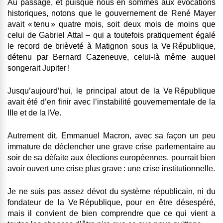
Au passage, et puisque nous en sommes aux évocations
historiques, notons que le gouvernement de René Mayer
avait « tenu » quatre mois, soit deux mois de moins que
celui de Gabriel Attal – qui a toutefois pratiquement égalé
le record de brièveté à Matignon sous la Ve République,
détenu par Bernard Cazeneuve, celui-là même auquel
songerait Jupiter !
Jusqu’aujourd’hui, le principal atout de la Ve République
avait été d’en finir avec l’instabilité gouvernementale de la
IIIe et de la IVe.
Autrement dit, Emmanuel Macron, avec sa façon un peu
immature de déclencher une grave crise parlementaire au
soir de sa défaite aux élections européennes, pourrait bien
avoir ouvert une crise plus grave : une crise institutionnelle.
Je ne suis pas assez dévot du système républicain, ni du
fondateur de la Ve République, pour en être désespéré,
mais il convient de bien comprendre que ce qui vient a