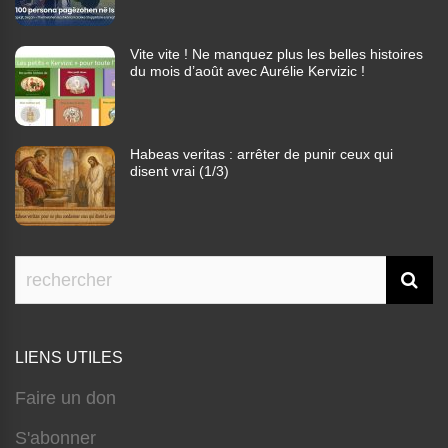
Vite vite ! Ne manquez plus les belles histoires
du mois d’août avec Aurélie Kervizic !
Habeas veritas : arrêter de punir ceux qui
disent vrai (1/3)
LIENS UTILES
Faire un don
S'abonner