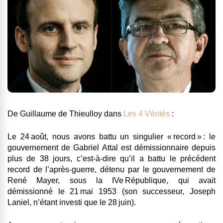
De Guillaume de Thieulloy dans
Les 4 Vérités
:
Le 24 août, nous avons battu un singulier « record » : le
gouvernement de Gabriel Attal est démissionnaire depuis
plus de 38 jours, c’est-à-dire qu’il a battu le précédent
record de l’après-guerre, détenu par le gouvernement de
René Mayer, sous la IVe République, qui avait
démissionné le 21 mai 1953 (son successeur, Joseph
Laniel, n’étant investi que le 28 juin).