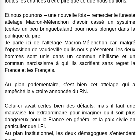
toutes les chances d’être pire que ce que nous quittons.
Et nous pourrons – une nouvelle fois – remercier le funeste
attelage Macron-Mélenchon d’avoir cassé un système
(certes un peu bringuebalant) pour nous plonger dans la
politique du pire.
Je parle ici de l’attelage Ma­cron-Mélenchon car, malgré
l’opposition de vaudeville qu’ils nous présentent, les deux
hommes sont unis dans un commun nihilisme et un
commun narcissisme à qui ils sacrifient sans regret la
France et les Français.
Au plan parlementaire, c’est bien cet attelage qui a
empêché la victoire annoncée du RN.
Celui-ci avait certes bien des défauts, mais il faut une
mauvaise foi extraordinaire pour imaginer qu’il soit plus
dangereux pour la France en général et la paix civile en
particulier que LFI.
Au plan institutionnel, les deux démagogues s’entendent