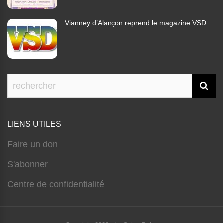
Vianney d’Alançon reprend le magazine VSD
LIENS UTILES
Faire un don
S'abonner
Centre de confidentialité