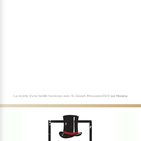
La recette d'une famille heureuse avec St Joseph #neuvaine2023
sur
Hozana