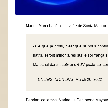
Marion Maréchal était l’invitée de Sonia Mabrou
«Ce que je crois, c’est que si nous contin
natifs, seront minoritaires sur le sol frança
Maréchal dans
#LeGrandRDV
pic.twitter.
— CNEWS (@CNEWS)
March 20, 2022
Pendant ce temps, Marine Le Pen prend Mayott