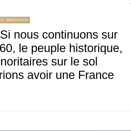
NCE
/
IMMIGRATION
“Si nous continuons sur
60, le peuple historique,
noritaires sur le sol
rions avoir une France