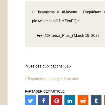
☪️ Islamisme à
#Mayotte
: l’inquiétan
pic.twitter.com/c7jMEvnPQm
— Fr+ (@France_Plus_)
March 19, 2022
Vues des publications:
816
Imprimer ou envoyer à un ami
PARTAGER CET ARTICLE