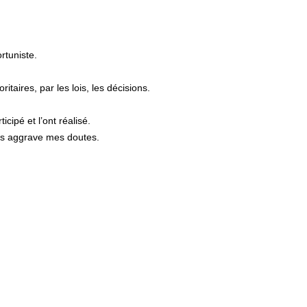
rtuniste.
taires, par les lois, les décisions.
icipé et l’ont réalisé.
mps aggrave mes doutes.