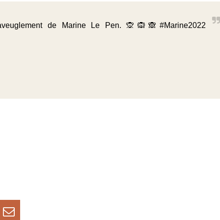
t aveuglement de Marine Le Pen. 🙊🙉🙈
#Marine2022