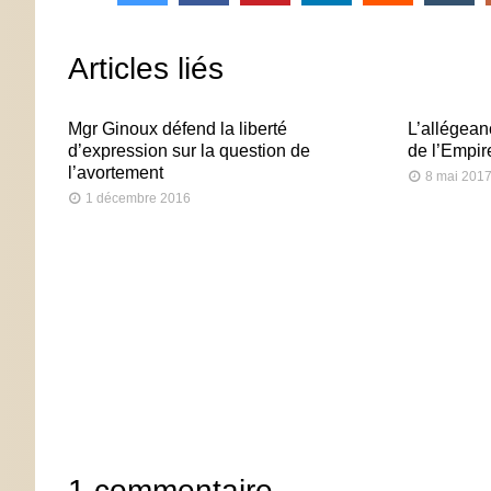
Articles liés
Mgr Ginoux défend la liberté
L’allégean
d’expression sur la question de
de l’Empir
l’avortement
8 mai 201
1 décembre 2016
1 commentaire