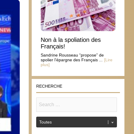
Non à la spoliation des
Français!
Sandrine Rousseau “propose” de
spolier l’épargne des Français ...
[Lire
plus]
RECHERCHE