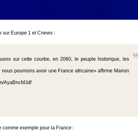
k sur Europe 1 et Cnews :
uons sur cette courbe, en 2060, le peuple historique, les
is, nous pourrions avoir une France africaine» affirme Marion
com/AyaBncMJdf
e comme exemple pour la France :