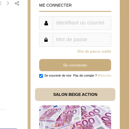
ME CONNECTER
Mot de passe oublié
Se souvenir de moi
Pas de compte ?
M'inscrire
SALON BEIGE ACTION