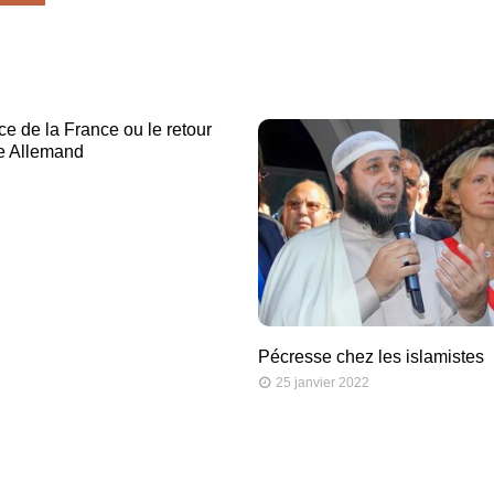
ce de la France ou le retour
e Allemand
7
Pécresse chez les islamistes
25 janvier 2022