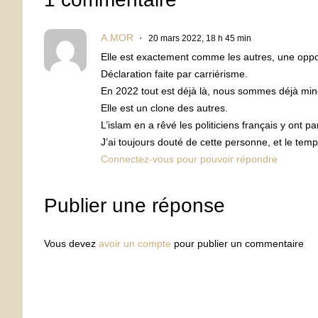
A.MOR
20 mars 2022, 18 h 45 min
Elle est exactement comme les autres, une oppo
Déclaration faite par carriérisme.
En 2022 tout est déjà là, nous sommes déjà minori
Elle est un clone des autres.
L’islam en a rêvé les politiciens français y ont part
J’ai toujours douté de cette personne, et le te
Connectez-vous pour pouvoir répondre
Publier une réponse
Vous devez
avoir un compte
pour publier un commentaire