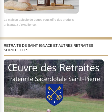
La maison apicole de Lugos vous offre des produits
artisanaux d'excellence.
RETRAITE DE SAINT IGNACE ET AUTRES RETRAITES
SPIRITUELLES