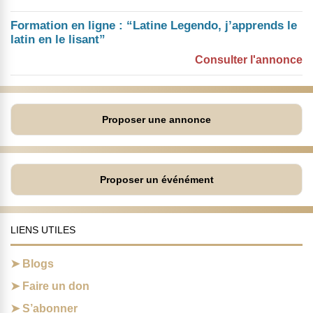
Formation en ligne : “Latine Legendo, j’apprends le
latin en le lisant”
Consulter l'annonce
Proposer une annonce
Proposer un événément
LIENS UTILES
Blogs
Faire un don
S’abonner