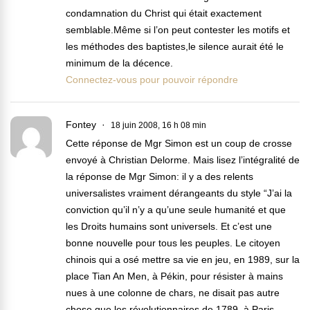
condamnation du Christ qui était exactement
semblable.Même si l’on peut contester les motifs et
les méthodes des baptistes,le silence aurait été le
minimum de la décence.
Connectez-vous pour pouvoir répondre
Fontey
18 juin 2008, 16 h 08 min
Cette réponse de Mgr Simon est un coup de crosse
envoyé à Christian Delorme. Mais lisez l’intégralité de
la réponse de Mgr Simon: il y a des relents
universalistes vraiment dérangeants du style “J’ai la
conviction qu’il n’y a qu’une seule humanité et que
les Droits humains sont universels. Et c’est une
bonne nouvelle pour tous les peuples. Le citoyen
chinois qui a osé mettre sa vie en jeu, en 1989, sur la
place Tian An Men, à Pékin, pour résister à mains
nues à une colonne de chars, ne disait pas autre
chose que les révolutionnaires de 1789, à Paris,