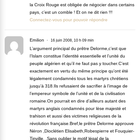
la Croix Rouge est obligée de négocier dans certains
pays, c’est un comble ! Et on ne dit rien !!!
Connectez-vous pour pouvoir répondre
Emilion
16 juin 2008, 10 h 09 min
L’argument principal du prêtre Delorme,c’est que
l’Islam constitue l’identité essentielle et l’unité du
peuple algérien et qu’il ne faut pas y toucher.C’est
exactement en vertu du même principe qu’ont été
légalement condamnés tous les martyrs chrétiens
jusqu’à 318.Ils refusaient de sacrifier à l’image de
l’empereur symbole de l’unité et de la civilisation
romaine.On pourrait en dire d’ailleurs autant des
martyrs anglais condamnés pour lèse majesté et
trahison et aussi des victimes religieuses de la
révolution française.Bref,le prêtre Delorme approuve
Néron ,Dioclétien Elisabeth,Robespierre et Fouquier-
Tinville. .Sans oublier le motif légal de la