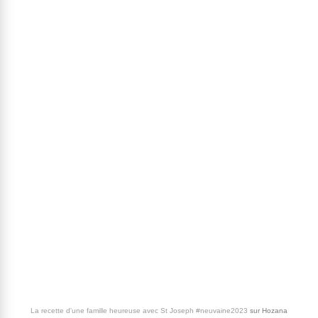
La recette d'une famille heureuse avec St Joseph #neuvaine2023
sur
Hozana