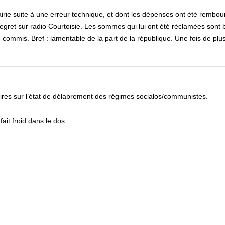
airie suite à une erreur technique, et dont les dépenses ont été rembo
. Megret sur radio Courtoisie. Les sommes qui lui ont été réclamées son
commis. Bref : lamentable de la part de la république. Une fois de pl
ires sur l’état de délabrement des régimes socialos/communistes.
fait froid dans le dos…