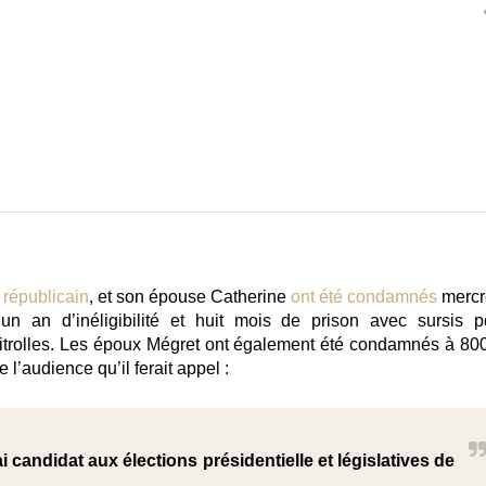
républicain
, et son épouse Catherine
ont été condamnés
mercr
à
un an d’inéligibilité et huit mois de prison avec sursis p
trolles
. Les époux Mégret ont également été condamnés à 80
l’audience qu’il ferait appel :
i candidat aux élections présidentielle et législatives de