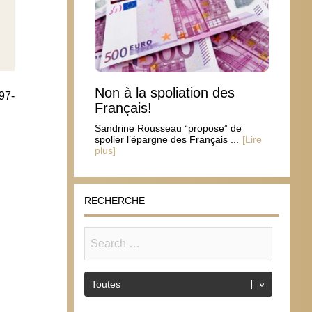
Non à la spoliation des
97-
Français!
Sandrine Rousseau “propose” de
spolier l’épargne des Français ...
[Lire
plus]
RECHERCHE