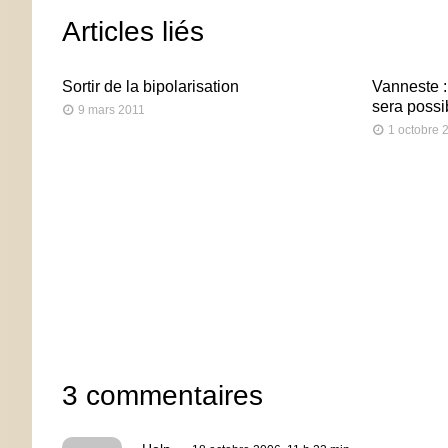
Articles liés
Sortir de la bipolarisation
Vanneste :
sera possi
9 mars 2011
1 octobre 
3 commentaires