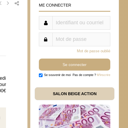
ME CONNECTER
Mot de passe oublié
Se souvenir de moi
Pas de compte ?
M'inscrire
edi
our
00€
SALON BEIGE ACTION