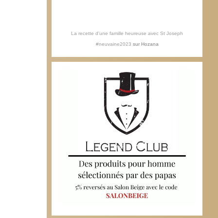
La recette d'une famille heureuse avec St Joseph
#neuvaine2023
sur
Hozana