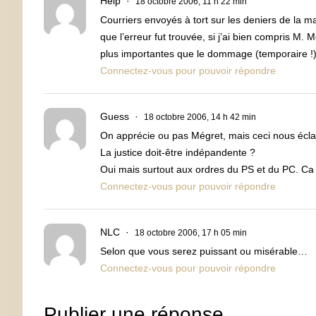
Help
18 octobre 2006, 11 h 22 min
Courriers envoyés à tort sur les deniers de la m
que l’erreur fut trouvée, si j’ai bien compris M
plus importantes que le dommage (temporaire !) 
Connectez-vous pour pouvoir répondre
Guess
18 octobre 2006, 14 h 42 min
On apprécie ou pas Mégret, mais ceci nous écla
La justice doit-être indépandente ?
Oui mais surtout aux ordres du PS et du PC. Ca 
Connectez-vous pour pouvoir répondre
NLC
18 octobre 2006, 17 h 05 min
Selon que vous serez puissant ou misérable…
Connectez-vous pour pouvoir répondre
Publier une réponse