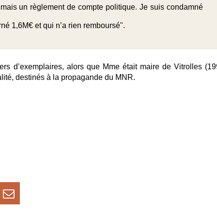
e mais un règlement de compte politique. Je suis condamné
né 1,6M€ et qui n’a rien remboursé".
ers d’exemplaires, alors que Mme était maire de Vitrolles (19
palité, destinés à la propagande du MNR.