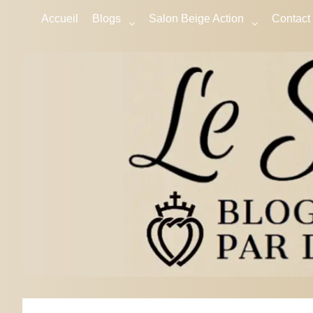
Accueil
Blogs
Salon Beige Action
Contact