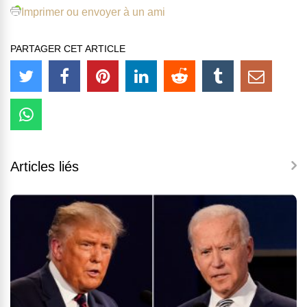
Imprimer ou envoyer à un ami
PARTAGER CET ARTICLE
Articles liés