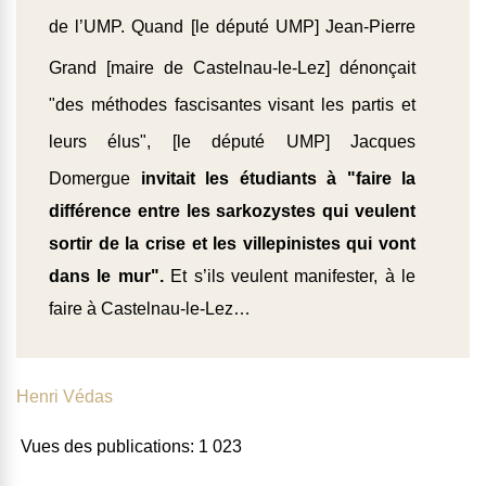
de l’UMP. Quand [le
député UMP
] Jean-Pierre
Grand [
maire de Castelnau-le-Lez
] dénonçait
"des méthodes fascisantes visant les partis et
leurs élus", [
le député UMP
] Jacques
Domergue
invitait les étudiants à "faire la
différence entre les sarkozystes qui veulent
sortir de la crise et les villepinistes qui vont
dans le mur".
Et s’ils veulent manifester, à le
faire à Castelnau-le-Lez…
Henri Védas
Vues des publications:
1 023