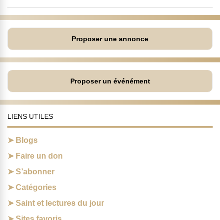
Proposer une annonce
Proposer un événément
LIENS UTILES
Blogs
Faire un don
S’abonner
Catégories
Saint et lectures du jour
Sites favoris