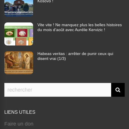
Kosovo !
Vite vite ! Ne manquez plus les belles histoires
du mois d’août avec Aurélie Kervizic !
Habeas veritas : arrêter de punir ceux qui
disent vrai (1/3)
LIENS UTILES
Faire un don