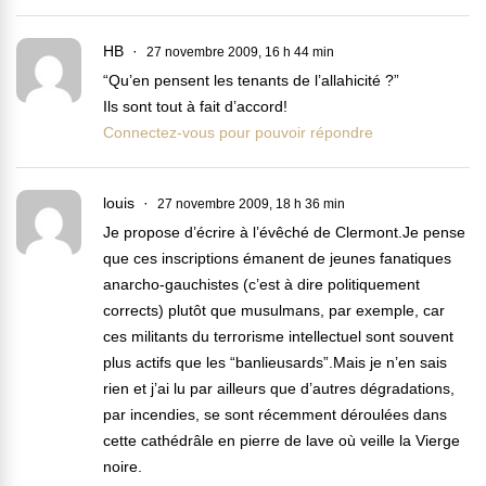
HB
27 novembre 2009, 16 h 44 min
“Qu’en pensent les tenants de l’allahicité ?”
Ils sont tout à fait d’accord!
Connectez-vous pour pouvoir répondre
louis
27 novembre 2009, 18 h 36 min
Je propose d’écrire à l’évêché de Clermont.Je pense
que ces inscriptions émanent de jeunes fanatiques
anarcho-gauchistes (c’est à dire politiquement
corrects) plutôt que musulmans, par exemple, car
ces militants du terrorisme intellectuel sont souvent
plus actifs que les “banlieusards”.Mais je n’en sais
rien et j’ai lu par ailleurs que d’autres dégradations,
par incendies, se sont récemment déroulées dans
cette cathédrâle en pierre de lave où veille la Vierge
noire.