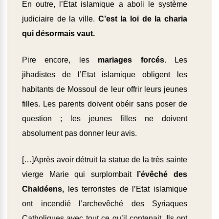
En outre, l’État islamique a aboli le système
judiciaire de la ville.
C’est la loi de la charia
qui désormais vaut.
Pire encore, les
mariages forcés
. Les
jihadistes de l’Etat islamique obligent les
habitants de Mossoul de leur offrir leurs jeunes
filles. Les parents doivent obéir sans poser de
question ; les jeunes filles ne doivent
absolument pas donner leur avis.
[…]Après avoir détruit la statue de la très sainte
vierge Marie qui surplombait
l’évêché des
Chaldéens,
les terroristes de l’Etat islamique
ont incendié l’archevêché des Syriaques
Catholiques avec tout ce qu’il contenait. Ils ont