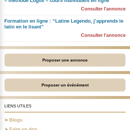
– méthode Logos – cours individuels en ligne
Consulter l'annonce
Formation en ligne : “Latine Legendo, j’apprends le
latin en le lisant”
Consulter l'annonce
Proposer une annonce
Proposer un événément
LIENS UTILES
Blogs
Faire un don