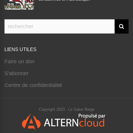
LIENS UTILES
Faire un don
S'abonner
Centre de confidentialité
Copyright 2023 - Le Salon Beige