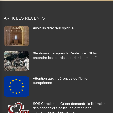
ARTICLES RÉCENTS
Avoir un directeur spirituel
XIe dimanche après la Pentecôte : “Il fait
entendre les sourds et parler les muets”
Attention aux ingérences de l’Union
européenne
SOS Chrétiens d’Orient demande la libération
des prisonniers politiques arméniens
condamnés en Azerbaïdjan