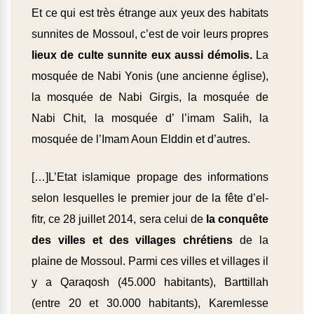
Et ce qui est très étrange aux yeux des habitats
sunnites de Mossoul, c’est de voir leurs propres
lieux de culte sunnite eux aussi démolis.
La
mosquée de Nabi Yonis (une ancienne église),
la mosquée de Nabi Girgis, la mosquée de
Nabi Chit, la mosquée d’ l’imam Salih, la
mosquée de l’Imam Aoun Elddin et d’autres.
[…]L’Etat islamique propage des informations
selon lesquelles le premier jour de la fête d’el-
fitr, ce 28 juillet 2014, sera celui de
la conquête
des villes et des villages chrétiens
de la
plaine de Mossoul. Parmi ces villes et villages il
y a Qaraqosh (45.000 habitants), Barttillah
(entre 20 et 30.000 habitants), Karemlesse