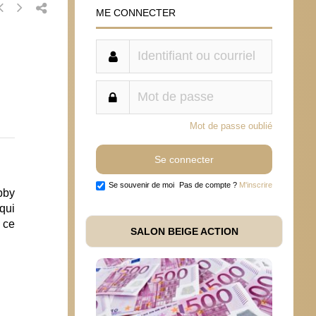
ME CONNECTER
Mot de passe oublié
Se souvenir de moi
Pas de compte ?
M'inscrire
bby
qui
s ce
SALON BEIGE ACTION