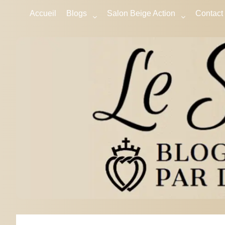
Accueil
Blogs
Salon Beige Action
Contact