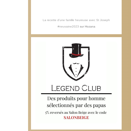
La recette d'une famille heureuse avec St Joseph
#neuvaine2023
sur
Hozana