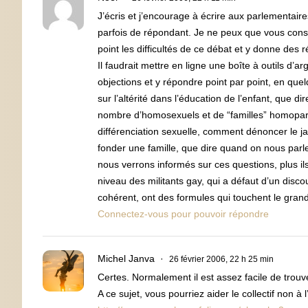
J’écris et j’encourage à écrire aux parlementai
parfois de répondant. Je ne peux que vous consei
point les difficultés de ce débat et y donne des 
Il faudrait mettre en ligne une boîte à outils d
objections et y répondre point par point, en quelqu
sur l’altérité dans l’éducation de l’enfant, que d
nombre d’homosexuels et de “familles” homopare
différenciation sexuelle, comment dénoncer le ja
fonder une famille, que dire quand on nous parle 
nous verrons informés sur ces questions, plus il
niveau des militants gay, qui a défaut d’un disco
cohérent, ont des formules qui touchent le grand
Connectez-vous pour pouvoir répondre
Michel Janva
26 février 2006, 22 h 25 min
Certes. Normalement il est assez facile de trouve
A ce sujet, vous pourriez aider le collectif non à