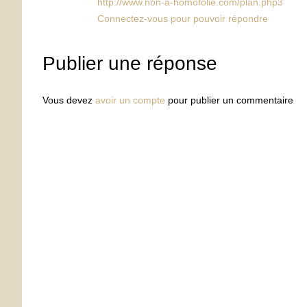
http://www.non-a-homofolie.com/plan.php3
Connectez-vous pour pouvoir répondre
Publier une réponse
Vous devez
avoir un compte
pour publier un commentaire