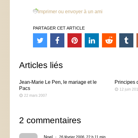
Imprimer ou envoyer à un ami
PARTAGER CET ARTICLE
Articles liés
Jean-Marie Le Pen, le mariage et le
Principes 
Pacs
12 juin 20
22 mars 2007
2 commentaires
Noel
26 février 2006, 22 h 11 min