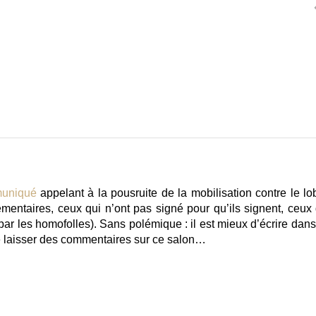
uniqué
appelant à la pousruite de la mobilisation contre le lo
ementaires
, ceux qui n’ont pas signé pour qu’ils signent, ceux 
s par les homofolles). Sans polémique : il est mieux d’écrire dan
de laisser des commentaires sur ce salon…