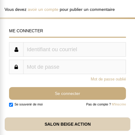
Vous devez
avoir un compte
pour publier un commentaire
ME CONNECTER
Mot de passe oublié
Se souvenir de moi
Pas de compte ?
M'inscrire
SALON BEIGE ACTION