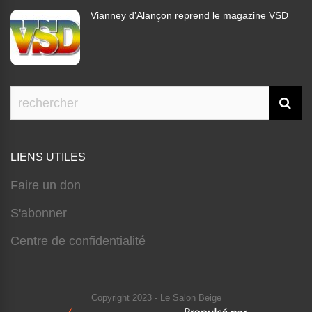
Vianney d’Alançon reprend le magazine VSD
LIENS UTILES
Faire un don
S'abonner
Centre de confidentialité
Copyright 2023 - Le Salon Beige