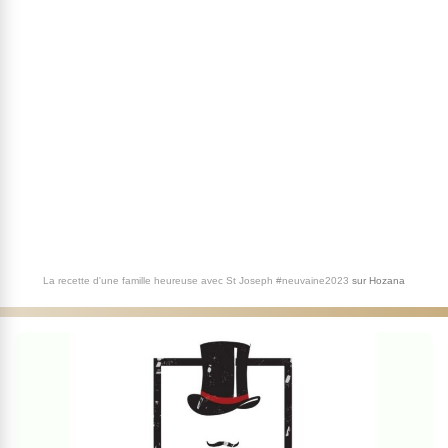
La recette d'une famille heureuse avec St Joseph #neuvaine2023
sur
Hozana